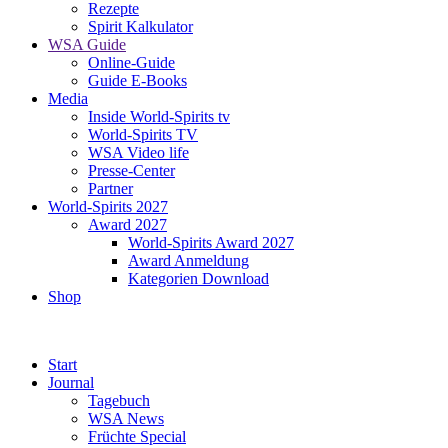
Rezepte
Spirit Kalkulator
WSA Guide
Online-Guide
Guide E-Books
Media
Inside World-Spirits tv
World-Spirits TV
WSA Video life
Presse-Center
Partner
World-Spirits 2027
Award 2027
World-Spirits Award 2027
Award Anmeldung
Kategorien Download
Shop
Start
Journal
Tagebuch
WSA News
Früchte Special