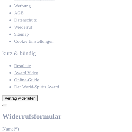
Werbung
AGB
Datenschutz
Wiederruf
Sitemap
Cookie Einstellungen
kurz & bündig
Resultate
Award Video
Online-Guide
Der World-Spirits Award
Vertrag widerrufen
Widerrufsformular
Name
(*)