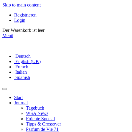
Skip to main content
Registrieren
Login
Der Warenkorb ist leer
Menü
Deutsch
English (UK)
French
Italian
Spanish
Start
Journal
Tagebuch
WSA News
Früchte Special
Tipps & Crossover
Parfum de Vie 71