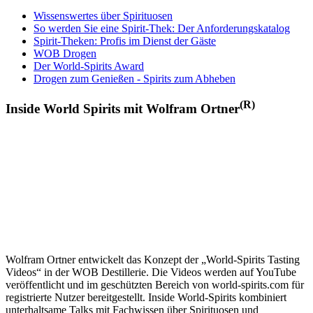
Wissenswertes über Spirituosen
So werden Sie eine Spirit-Thek: Der Anforderungskatalog
Spirit-Theken: Profis im Dienst der Gäste
WOB Drogen
Der World-Spirits Award
Drogen zum Genießen - Spirits zum Abheben
(R)
Inside World Spirits mit Wolfram Ortner
Wolfram Ortner entwickelt das Konzept der „World-Spirits Tasting
Videos“ in der WOB Destillerie. Die Videos werden auf YouTube
veröffentlicht und im geschützten Bereich von world-spirits.com für
registrierte Nutzer bereitgestellt. Inside World-Spirits kombiniert
unterhaltsame Talks mit Fachwissen über Spirituosen und