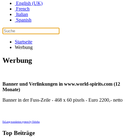
English (UK)
French
Italian
Spanish
Startseite
Werbung
Werbung
Banner und Verlinkungen in www.world-spirits.com (12
Monate)
Banner in der Fuss-Zeile - 468 x 60 pixels - Euro 2200,- netto
FaLang translation system by Faboba
Top Beiträge