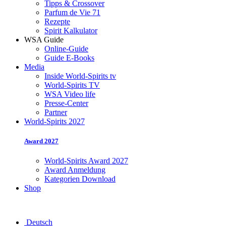
Tipps & Crossover
Parfum de Vie 71
Rezepte
Spirit Kalkulator
WSA Guide
Online-Guide
Guide E-Books
Media
Inside World-Spirits tv
World-Spirits TV
WSA Video life
Presse-Center
Partner
World-Spirits 2027
Award 2027
World-Spirits Award 2027
Award Anmeldung
Kategorien Download
Shop
Deutsch