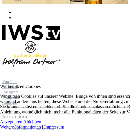
YouTube
Wir benutzen Cookies
Facebook
Instagram
Wir nutzen Cookies auf unserer Website. Einige von ihnen sind essenzie
Wikipedia
während andere uns helfen, diese Website und die Nutzererfahrung zu 
Linkedin
Sie können selbst entscheiden, ob Sie die Cookies zulassen möchten. Bi
Ablehnung womöglich nicht mehr alle Funktionalitäten der Seite zur V
Information
Akzeptieren
Ablehnen
Weitere Informationen
|
Impressum
Kontakt & Impressum