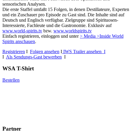
sensorischen Analysen.
Die erste Staffel umfaßt 15 Folgen, in denen Destillateure, Experten
und ein Zuschauer pro Episode zu Gast sind. Die Inhalte sind auf
Deutsch und Englisch verfügbar. Zielgruppe sind Spirituosen-
Interessierte, Fachleute und die Gastronomie. Exklusiv auf
www.world-spirits.tv
bzw.
www.worldspirits.tv
Einfach registrieren, einloggen und unter
> Media >Inside World
Spirits anschauen
.
Registrieren
I
Folgen ansehen
I
IWS Trailer ansehen I
I
Als Sendungs-Gast bewerben
I
WSA T-Shirt
Bestellen
Partner