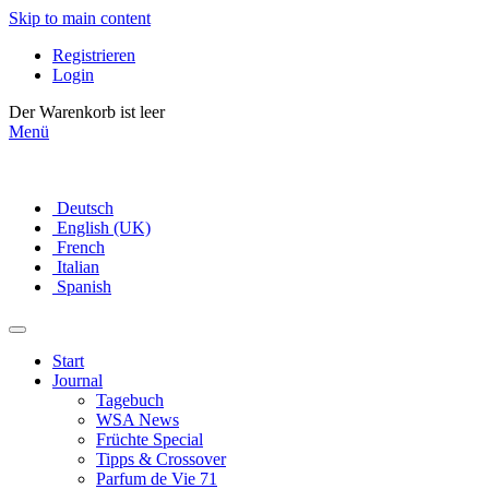
Skip to main content
Registrieren
Login
Der Warenkorb ist leer
Menü
Deutsch
English (UK)
French
Italian
Spanish
Start
Journal
Tagebuch
WSA News
Früchte Special
Tipps & Crossover
Parfum de Vie 71