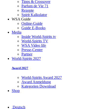
Tipps & Crossover
Parfum de Vie 71
Rezepte
Spirit Kalkulator
WSA Guide
Online-Guide
Guide E-Books
Media
Inside World-Spirits tv
World-Spirits TV
WSA Video life
Presse-Center
Partner
World-Spirits 2027
Award 2027
World-Spirits Award 2027
Award Anmeldung
Kategorien Download
Shop
Deutsch