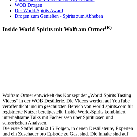
WOB Drogen
Der World-Spirits Award
Drogen zum Genießen - Spirits zum Abheben
(R)
Inside World Spirits mit Wolfram Ortner
Wolfram Ortner entwickelt das Konzept der „World-Spirits Tasting
Videos“ in der WOB Destillerie. Die Videos werden auf YouTube
veröffentlicht und im geschützten Bereich von world-spirits.com für
registrierte Nutzer bereitgestellt. Inside World-Spirits kombiniert
unterhaltsame Talks mit Fachwissen über Spirituosen und
sensorischen Analysen.
Die erste Staffel umfaßt 15 Folgen, in denen Destillateure, Experten
und ein Zuschauer pro Episode zu Gast sind. Die Inhalte sind auf