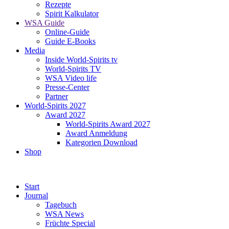
Rezepte
Spirit Kalkulator
WSA Guide
Online-Guide
Guide E-Books
Media
Inside World-Spirits tv
World-Spirits TV
WSA Video life
Presse-Center
Partner
World-Spirits 2027
Award 2027
World-Spirits Award 2027
Award Anmeldung
Kategorien Download
Shop
Start
Journal
Tagebuch
WSA News
Früchte Special