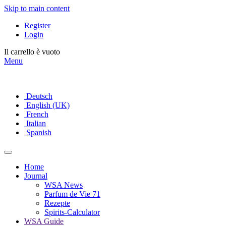
Skip to main content
Register
Login
Il carrello è vuoto
Menu
Deutsch
English (UK)
French
Italian
Spanish
Home
Journal
WSA News
Parfum de Vie 71
Rezepte
Spirits-Calculator
WSA Guide