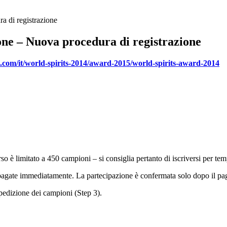
a di registrazione
one – Nuova procedura di registrazione
s.com/it/world-spirits-2014/award-2015/world-spirits-award-2014
rso è limitato a 450 campioni – si consiglia pertanto di iscriversi per te
 pagate immediatamente. La partecipazione è confermata solo dopo il p
spedizione dei campioni (Step 3).