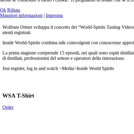
Ok
Rifiuta
Maggiori informazioni
|
Impronta
Wolfram Ortner sviluppa il concetto dei “World-Spirits Tasting Videos”
utenti registrati.
Inside World-Spirits combina talk coinvolgenti con conoscenze approfond
La prima stagione comprende 15 episodi, nei quali sono ospiti distillato
di distillati, professionisti del settore e operatori della ristorazione.
Just register, log in and watch >Media>Inside World Spirits
WSA T-Shirt
Order