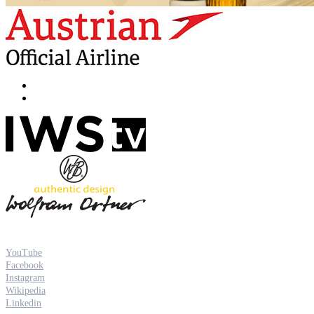
YouTube
Facebook
Instagram
Wikipedia
Linkedin