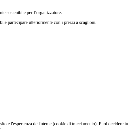
e sostenibile per l’organizzatore.
ile partecipare ulteriormente con i prezzi a scaglioni.
sito e l'esperienza dell'utente (cookie di tracciamento). Puoi decidere tu
o.