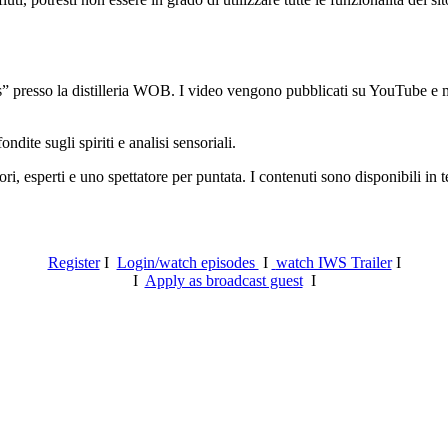
 presso la distilleria WOB. I video vengono pubblicati su YouTube e mes
ite sugli spiriti e analisi sensoriali.
ri, esperti e uno spettatore per puntata. I contenuti sono disponibili in
Register
I
Login/watch episodes
I
watch IWS Trailer
I
I
Apply as broadcast guest
I