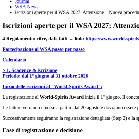
Journal
WSA News
Iscrizioni aperte per il WSA 2027: Attenzione – Nuova procedur
Iscrizioni aperte per il WSA 2027: Attenzi
4 Regolamento: cifre, dati, fatti ... link:
https://www.world-spirit
Partecipazione al WSA passo per passo
Calendario
> 1. Scadenze & iscrizione
Periodo: dal 1° giugno al 31 ottobre 2026
Inizio delle iscrizioni al "World-Spirits Award":
La registrazione al
World-Spirits Award
inizia il 1° giugno. Il conco
Le fatture verranno emesse a partire dal 20 agosto e dovranno essere
Successivamente seguiranno la registrazione dettagliata (Step 2) e la 
Fase di registrazione e decisione