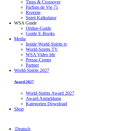
Tipps & Crossover
Parfum de Vie 71
Rezepte
Spirit Kalkulator
WSA Guide
Online-Guide
Guide E-Books
Media
Inside World-Spirits tv
World-Spirits TV
WSA Video life
Presse-Center
Partner
World-Spirits 2027
Award 2027
World-Spirits Award 2027
Award Anmeldung
Kategorien Download
Shop
Deutsch