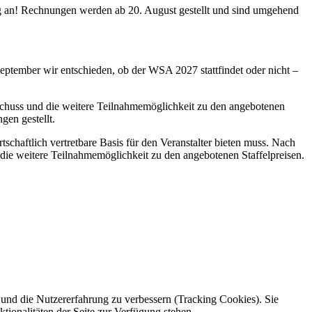
itig an! Rechnungen werden ab 20. August gestellt und sind umgehend
eptember wir entschieden, ob der WSA 2027 stattfindet oder nicht –
rtschuss und die weitere Teilnahmemöglichkeit zu den angebotenen
en gestellt.
chaftlich vertretbare Basis für den Veranstalter bieten muss. Nach
d die weitere Teilnahmemöglichkeit zu den angebotenen Staffelpreisen.
e und die Nutzererfahrung zu verbessern (Tracking Cookies). Sie
tionalitäten der Seite zur Verfügung stehen.