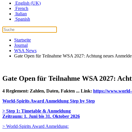
English (UK)
French
Italian
Spanish
Startseite
Journal
WSA News
Gate Open für Teilnahme WSA 2027: Achtung neues Anmelde
Gate Open für Teilnahme WSA 2027: Acht
4 Reglement: Zahlen, Daten, Fakten ... Link:
https://www.world-
World-Spirits Award Anmeldung Step by Step
> Step 1: Timetable & Anmeldung
Zeitraum: 1. Juni bis 31. Oktober 2026
> World-Spirits Award Anmeldung: