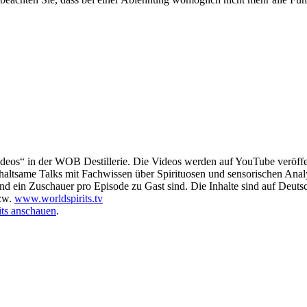
deos“ in der WOB Destillerie. Die Videos werden auf YouTube veröffen
nterhaltsame Talks mit Fachwissen über Spirituosen und sensorischen Anal
und ein Zuschauer pro Episode zu Gast sind. Die Inhalte sind auf Deutsc
zw.
www.worldspirits.tv
its anschauen
.