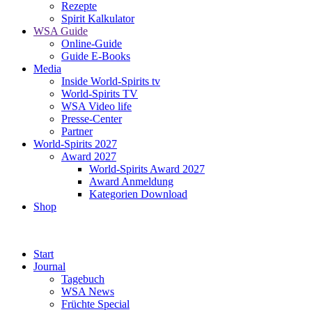
Rezepte
Spirit Kalkulator
WSA Guide
Online-Guide
Guide E-Books
Media
Inside World-Spirits tv
World-Spirits TV
WSA Video life
Presse-Center
Partner
World-Spirits 2027
Award 2027
World-Spirits Award 2027
Award Anmeldung
Kategorien Download
Shop
Start
Journal
Tagebuch
WSA News
Früchte Special