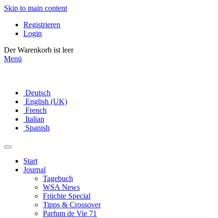
Skip to main content
Registrieren
Login
Der Warenkorb ist leer
Menü
Deutsch
English (UK)
French
Italian
Spanish
Start
Journal
Tagebuch
WSA News
Früchte Special
Tipps & Crossover
Parfum de Vie 71