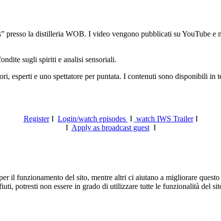
 presso la distilleria WOB. I video vengono pubblicati su YouTube e mes
ite sugli spiriti e analisi sensoriali.
ri, esperti e uno spettatore per puntata. I contenuti sono disponibili in
Register
I
Login/watch episodes
I
watch IWS Trailer
I
I
Apply as broadcast guest
I
er il funzionamento del sito, mentre altri ci aiutano a migliorare questo 
ti, potresti non essere in grado di utilizzare tutte le funzionalità del sit