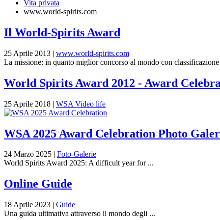
Vita privata
www.world-spirits.com
Il World-Spirits Award
25 Aprile 2013
|
www.world-spirits.com
La missione: in quanto miglior concorso al mondo con classificazione de
World Spirits Award 2012 - Award Celebrat
25 Aprile 2018
|
WSA Video life
WSA 2025 Award Celebration Photo Galer
24 Marzo 2025
|
Foto-Galerie
World Spirits Award 2025: A difficult year for ...
Online Guide
18 Aprile 2023
|
Guide
Una guida ultimativa attraverso il mondo degli ...