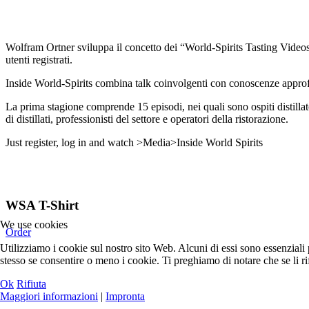
Wolfram Ortner sviluppa il concetto dei “World-Spirits Tasting Videos”
utenti registrati.
Inside World-Spirits combina talk coinvolgenti con conoscenze approfond
La prima stagione comprende 15 episodi, nei quali sono ospiti distillato
di distillati, professionisti del settore e operatori della ristorazione.
Just register, log in and watch >Media>Inside World Spirits
WSA T-Shirt
We use cookies
Order
Utilizziamo i cookie sul nostro sito Web. Alcuni di essi sono essenziali p
stesso se consentire o meno i cookie. Ti preghiamo di notare che se li rifiu
Ok
Rifiuta
Maggiori informazioni
|
Impronta