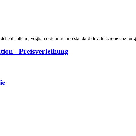
lle distillerie, vogliamo definire uno standard di valutazione che funga
ion - Preisverleihung
ie