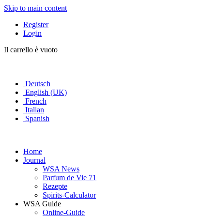
Skip to main content
Register
Login
Il carrello è vuoto
Deutsch
English (UK)
French
Italian
Spanish
Home
Journal
WSA News
Parfum de Vie 71
Rezepte
Spirits-Calculator
WSA Guide
Online-Guide