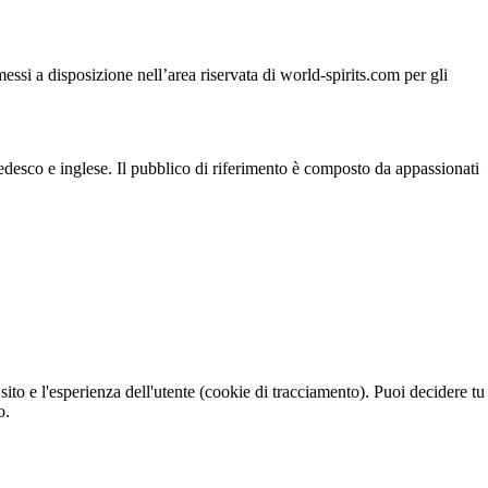
si a disposizione nell’area riservata di world-spirits.com per gli
 tedesco e inglese. Il pubblico di riferimento è composto da appassionati
sito e l'esperienza dell'utente (cookie di tracciamento). Puoi decidere tu
o.