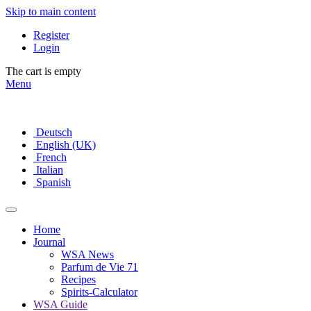
Skip to main content
Register
Login
The cart is empty
Menu
Deutsch
English (UK)
French
Italian
Spanish
Home
Journal
WSA News
Parfum de Vie 71
Recipes
Spirits-Calculator
WSA Guide