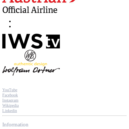
YouTube
Facebook
Instagram
Wikipedia
Linkedin
Information