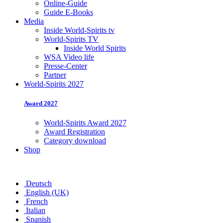
Online-Guide
Guide E-Books
Media
Inside World-Spirits tv
World-Spirits TV
Inside World Spirits
WSA Video life
Presse-Center
Partner
World-Spirits 2027
Award 2027
World-Spirits Award 2027
Award Registration
Category download
Shop
Deutsch
English (UK)
French
Italian
Spanish