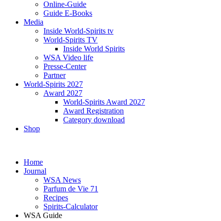
Online-Guide
Guide E-Books
Media
Inside World-Spirits tv
World-Spirits TV
Inside World Spirits
WSA Video life
Presse-Center
Partner
World-Spirits 2027
Award 2027
World-Spirits Award 2027
Award Registration
Category download
Shop
Home
Journal
WSA News
Parfum de Vie 71
Recipes
Spirits-Calculator
WSA Guide