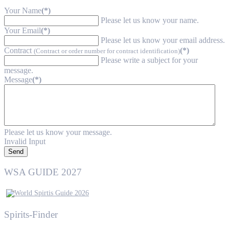
Your Name
(*)
Please let us know your name.
Your Email
(*)
Please let us know your email address.
Contract
(*)
(Contract or order number for contract identification)
Please write a subject for your
message.
Message
(*)
Please let us know your message.
Invalid Input
Send
WSA GUIDE 2027
Spirits-Finder