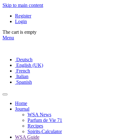
Skip to main content
Register
Login
The cart is empty
Menu
Deutsch
English (UK)
French
Italian
Spanish
Home
Journal
WSA News
Parfum de Vie 71
Recipes
Spirits-Calculator
WSA Guide