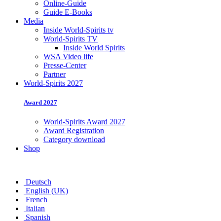
Online-Guide
Guide E-Books
Media
Inside World-Spirits tv
World-Spirits TV
Inside World Spirits
WSA Video life
Presse-Center
Partner
World-Spirits 2027
Award 2027
World-Spirits Award 2027
Award Registration
Category download
Shop
Deutsch
English (UK)
French
Italian
Spanish