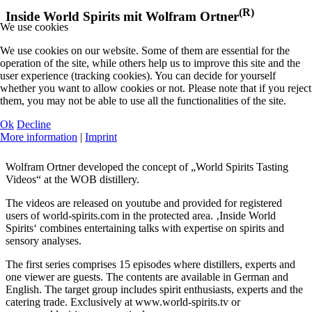
(R)
Inside World Spirits mit Wolfram Ortner
We use cookies
We use cookies on our website. Some of them are essential for the
operation of the site, while others help us to improve this site and the
user experience (tracking cookies). You can decide for yourself
whether you want to allow cookies or not. Please note that if you reject
them, you may not be able to use all the functionalities of the site.
Ok
Decline
More information
|
Imprint
Wolfram Ortner developed the concept of „World Spirits Tasting
Videos“ at the WOB distillery.
The videos are released on youtube and provided for registered
users of world-spirits.com in the protected area. ‚Inside World
Spirits‘ combines entertaining talks with expertise on spirits and
sensory analyses.
The first series comprises 15 episodes where distillers, experts and
one viewer are guests. The contents are available in German and
English. The target group includes spirit enthusiasts, experts and the
catering trade. Exclusively at www.world-spirits.tv or