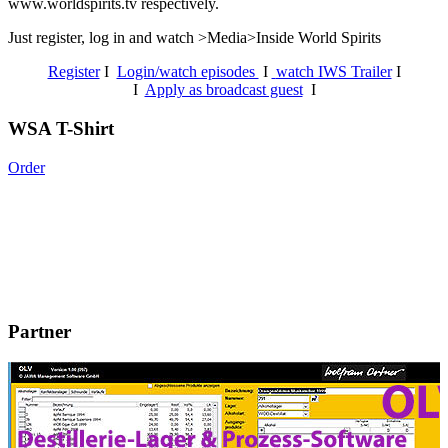
www.worldspirits.tv respectively.
Just register, log in and watch >Media>Inside World Spirits
Register
I
Login/watch episodes
I
watch IWS Trailer
I
I
Apply as broadcast guest
I
WSA T-Shirt
Order
Partner