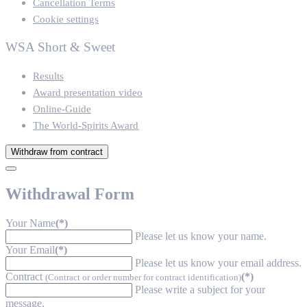
Cancellation Terms
Cookie settings
WSA Short & Sweet
Results
Award presentation video
Online-Guide
The World-Spirits Award
Withdraw from contract
Withdrawal Form
Your Name
(*)
Please let us know your name.
Your Email
(*)
Please let us know your email address.
Contract
(*)
(Contract or order number for contract identification)
Please write a subject for your
message.