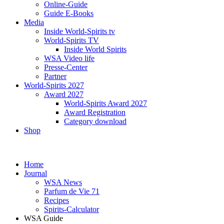
Online-Guide
Guide E-Books
Media
Inside World-Spirits tv
World-Spirits TV
Inside World Spirits
WSA Video life
Presse-Center
Partner
World-Spirits 2027
Award 2027
World-Spirits Award 2027
Award Registration
Category download
Shop
Home
Journal
WSA News
Parfum de Vie 71
Recipes
Spirits-Calculator
WSA Guide