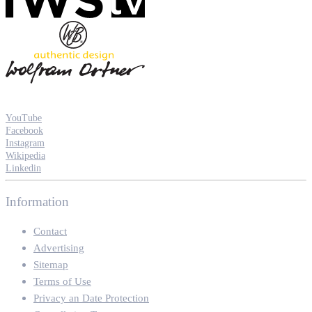
YouTube
Facebook
Instagram
Wikipedia
Linkedin
Information
Contact
Advertising
Sitemap
Terms of Use
Privacy an Date Protection