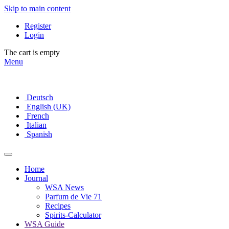
Skip to main content
Register
Login
The cart is empty
Menu
Deutsch
English (UK)
French
Italian
Spanish
Home
Journal
WSA News
Parfum de Vie 71
Recipes
Spirits-Calculator
WSA Guide