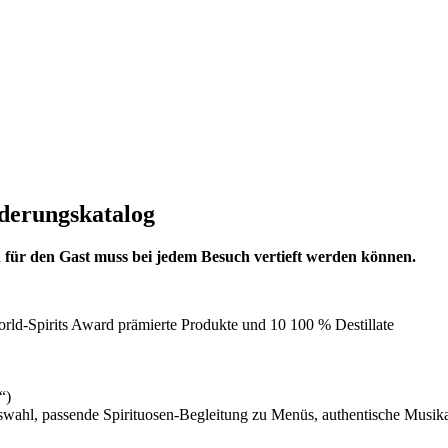
rderungskatalog
en für den Gast muss bei jedem Besuch vertieft werden können.
rld-Spirits Award prämierte Produkte und 10 100 % Destillate
“)
l, passende Spirituosen-Begleitung zu Menüs, authentische Musika