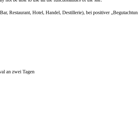
ar, Restaurant, Hotel, Handel, Destillerie), bei positiver „Begutachtu
ival an zwei Tagen