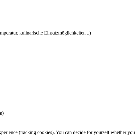
peratur, kulinarische Einsatzmöglichkeiten ..)
m)
 experience (tracking cookies). You can decide for yourself whether you