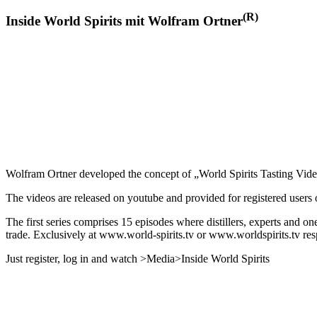
(R)
Inside World Spirits mit Wolfram Ortner
Wolfram Ortner developed the concept of „World Spirits Tasting Vide
The videos are released on youtube and provided for registered users of
The first series comprises 15 episodes where distillers, experts and on
trade. Exclusively at www.world-spirits.tv or www.worldspirits.tv res
Just register, log in and watch >Media>Inside World Spirits