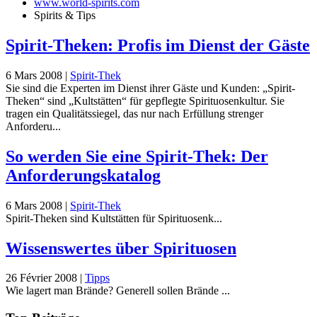
www.world-spirits.com
Spirits & Tips
Spirit-Theken: Profis im Dienst der Gäste
6 Mars 2008
|
Spirit-Thek
Sie sind die Experten im Dienst ihrer Gäste und Kunden: „Spirit-
Theken“ sind „Kultstätten“ für gepflegte Spirituosenkultur. Sie
tragen ein Qualitätssiegel, das nur nach Erfüllung strenger
Anforderu...
So werden Sie eine Spirit-Thek: Der
Anforderungskatalog
6 Mars 2008
|
Spirit-Thek
Spirit-Theken sind Kultstätten für Spirituosenk...
Wissenswertes über Spirituosen
26 Février 2008
|
Tipps
Wie lagert man Brände? Generell sollen Brände ...