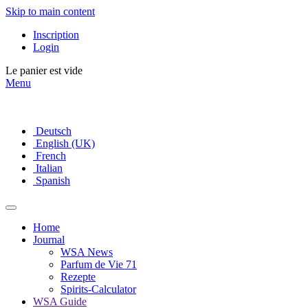
Skip to main content
Inscription
Login
Le panier est vide
Menu
Deutsch
English (UK)
French
Italian
Spanish
Home
Journal
WSA News
Parfum de Vie 71
Rezepte
Spirits-Calculator
WSA Guide