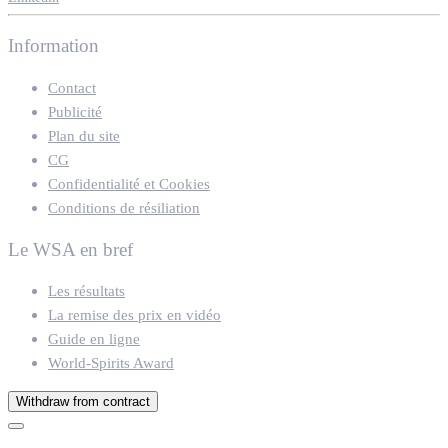
Information
Contact
Publicité
Plan du site
CG
Confidentialité et Cookies
Conditions de résiliation
Le WSA en bref
Les résultats
La remise des prix en vidéo
Guide en ligne
World-Spirits Award
Withdraw from contract