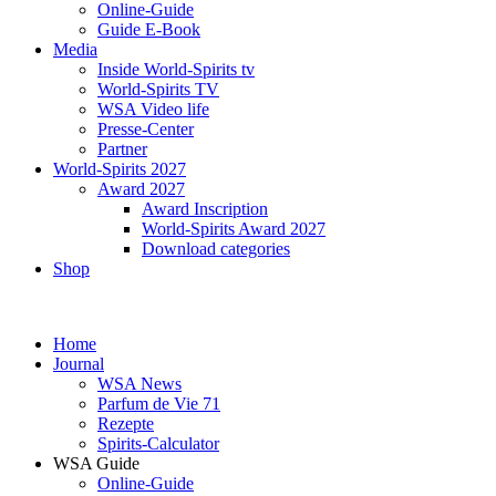
Online-Guide
Guide E-Book
Media
Inside World-Spirits tv
World-Spirits TV
WSA Video life
Presse-Center
Partner
World-Spirits 2027
Award 2027
Award Inscription
World-Spirits Award 2027
Download categories
Shop
Home
Journal
WSA News
Parfum de Vie 71
Rezepte
Spirits-Calculator
WSA Guide
Online-Guide