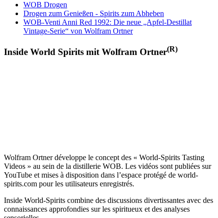
WOB Drogen
Drogen zum Genießen - Spirits zum Abheben
WOB-Venti Anni Red 1992: Die neue „Apfel-Destillat
Vintage-Serie“ von Wolfram Ortner
(R)
Inside World Spirits mit Wolfram Ortner
Wolfram Ortner développe le concept des « World-Spirits Tasting
Videos » au sein de la distillerie WOB. Les vidéos sont publiées sur
YouTube et mises à disposition dans l’espace protégé de world-
spirits.com pour les utilisateurs enregistrés.
Inside World-Spirits combine des discussions divertissantes avec des
connaissances approfondies sur les spiritueux et des analyses
sensorielles.