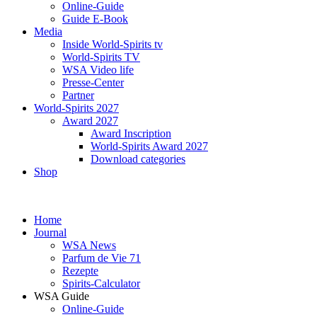
Online-Guide
Guide E-Book
Media
Inside World-Spirits tv
World-Spirits TV
WSA Video life
Presse-Center
Partner
World-Spirits 2027
Award 2027
Award Inscription
World-Spirits Award 2027
Download categories
Shop
Home
Journal
WSA News
Parfum de Vie 71
Rezepte
Spirits-Calculator
WSA Guide
Online-Guide