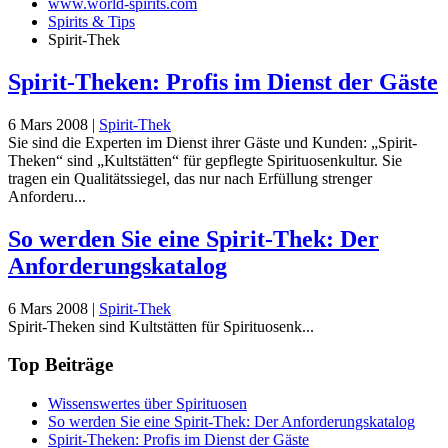
www.world-spirits.com
Spirits & Tips
Spirit-Thek
Spirit-Theken: Profis im Dienst der Gäste
6 Mars 2008
|
Spirit-Thek
Sie sind die Experten im Dienst ihrer Gäste und Kunden: „Spirit-
Theken“ sind „Kultstätten“ für gepflegte Spirituosenkultur. Sie
tragen ein Qualitätssiegel, das nur nach Erfüllung strenger
Anforderu...
So werden Sie eine Spirit-Thek: Der
Anforderungskatalog
6 Mars 2008
|
Spirit-Thek
Spirit-Theken sind Kultstätten für Spirituosenk...
Top Beiträge
Wissenswertes über Spirituosen
So werden Sie eine Spirit-Thek: Der Anforderungskatalog
Spirit-Theken: Profis im Dienst der Gäste