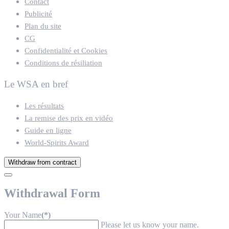
Contact
Publicité
Plan du site
CG
Confidentialité et Cookies
Conditions de résiliation
Le WSA en bref
Les résultats
La remise des prix en vidéo
Guide en ligne
World-Spirits Award
Withdraw from contract
Withdrawal Form
Your Name
(*)
Please let us know your name.