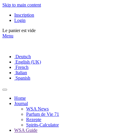
Skip to main content
Inscription
Login
Le panier est vide
Menu
Deutsch
English (UK)
French
Italian
Spanish
Home
Journal
WSA News
Parfum de Vie 71
Rezepte
Spirits-Calculator
WSA Guide