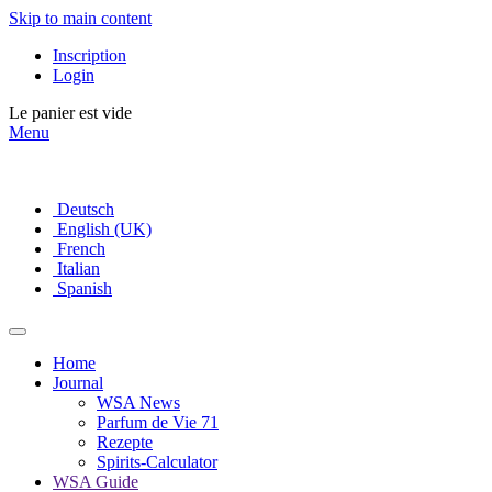
Skip to main content
Inscription
Login
Le panier est vide
Menu
Deutsch
English (UK)
French
Italian
Spanish
Home
Journal
WSA News
Parfum de Vie 71
Rezepte
Spirits-Calculator
WSA Guide