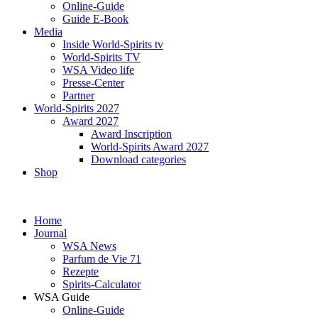
Online-Guide
Guide E-Book
Media
Inside World-Spirits tv
World-Spirits TV
WSA Video life
Presse-Center
Partner
World-Spirits 2027
Award 2027
Award Inscription
World-Spirits Award 2027
Download categories
Shop
Home
Journal
WSA News
Parfum de Vie 71
Rezepte
Spirits-Calculator
WSA Guide
Online-Guide