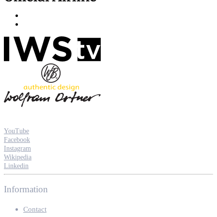
YouTube
Facebook
Instagram
Wikipedia
Linkedin
Information
Contact