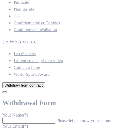
Publicité
Plan du site
CG
Confidentialité et Cookies
Conditions de résiliation
Le WSA en bref
Les résultats
La remise des prix en vidéo
Guide en ligne
World-Spirits Award
Withdraw from contract
Withdrawal Form
Your Name
(*)
Please let us know your name.
Your Email
(*)