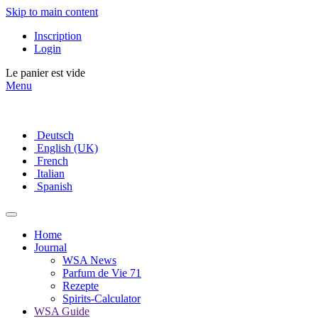
Skip to main content
Inscription
Login
Le panier est vide
Menu
Deutsch
English (UK)
French
Italian
Spanish
Home
Journal
WSA News
Parfum de Vie 71
Rezepte
Spirits-Calculator
WSA Guide