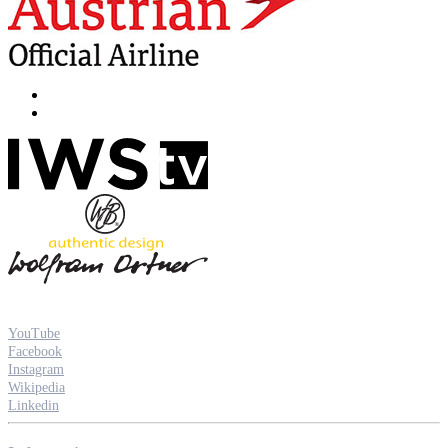
YouTube
Facebook
Instagram
Wikipedia
Linkedin