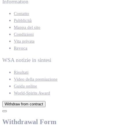
Information
Contatto
Pubblicità
Mappa del sito
Condizioni
Vita privata
Revoca
WSA notizie in sintesi
Risultati
Video della premiazione
Guida online
World-Spirits Award
Withdraw from contract
Withdrawal Form