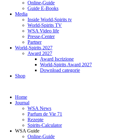
Online-Guide
Guide E-Books
Media
Inside World-Spirits tv
World-Spirits TV
WSA Video life
Presse-Center
Partner
World-Spirits 2027
Award 2027
Award Iscrizione
World-Spirits Award 2027
Download categorie
Shop
Home
Journal
WSA News
Parfum de Vie 71
Rezepte
Spirits-Calculator
WSA Guide
Online-Guide