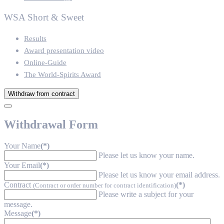
WSA Short & Sweet
Results
Award presentation video
Online-Guide
The World-Spirits Award
Withdraw from contract
Withdrawal Form
Your Name
(*)
Please let us know your name.
Your Email
(*)
Please let us know your email address.
Contract
(*)
(Contract or order number for contract identification)
Please write a subject for your
message.
Message
(*)