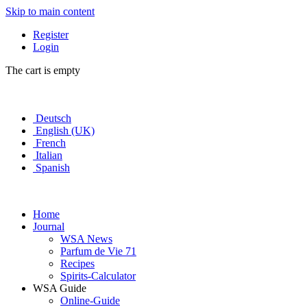
Skip to main content
Register
Login
The cart is empty
Deutsch
English (UK)
French
Italian
Spanish
Home
Journal
WSA News
Parfum de Vie 71
Recipes
Spirits-Calculator
WSA Guide
Online-Guide