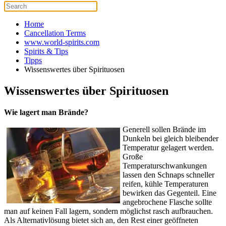
Home
Cancellation Terms
www.world-spirits.com
Spirits & Tips
Tipps
Wissenswertes über Spirituosen
Wissenswertes über Spirituosen
Wie lagert man Brände?
Generell sollen Brände im
Dunkeln bei gleich bleibender
Temperatur gelagert werden.
Große
Temperaturschwankungen
lassen den Schnaps schneller
reifen, kühle Temperaturen
bewirken das Gegenteil. Eine
angebrochene Flasche sollte
man auf keinen Fall lagern, sondern möglichst rasch aufbrauchen.
Als Alternativlösung bietet sich an, den Rest einer geöffneten