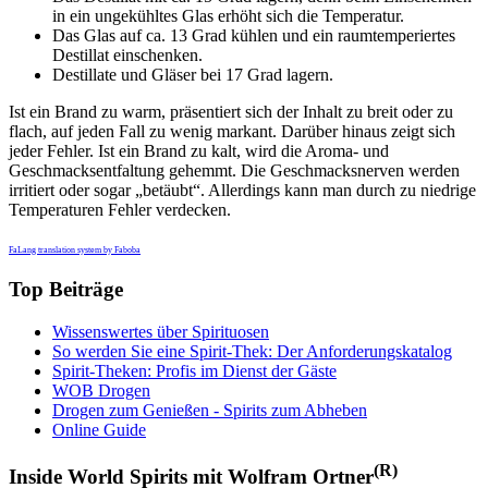
in ein ungekühltes Glas erhöht sich die Temperatur.
Das Glas auf ca. 13 Grad kühlen und ein raumtemperiertes
Destillat einschenken.
Destillate und Gläser bei 17 Grad lagern.
Ist ein Brand zu warm, präsentiert sich der Inhalt zu breit oder zu
flach, auf jeden Fall zu wenig markant. Darüber hinaus zeigt sich
jeder Fehler. Ist ein Brand zu kalt, wird die Aroma- und
Geschmacksentfaltung gehemmt. Die Geschmacksnerven werden
irritiert oder sogar „betäubt“. Allerdings kann man durch zu niedrige
Temperaturen Fehler verdecken.
FaLang translation system by Faboba
Top Beiträge
Wissenswertes über Spirituosen
So werden Sie eine Spirit-Thek: Der Anforderungskatalog
Spirit-Theken: Profis im Dienst der Gäste
WOB Drogen
Drogen zum Genießen - Spirits zum Abheben
Online Guide
(R)
Inside World Spirits mit Wolfram Ortner