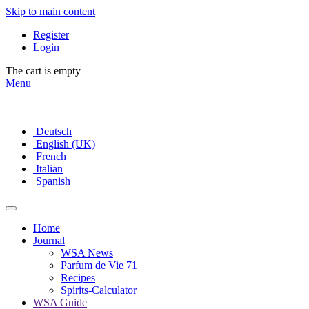
Skip to main content
Register
Login
The cart is empty
Menu
Deutsch
English (UK)
French
Italian
Spanish
Home
Journal
WSA News
Parfum de Vie 71
Recipes
Spirits-Calculator
WSA Guide