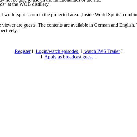
os“ at the WOB distillery.
 world-spirits.com in the protected area. ‚Inside World Spirits‘ combine
e viewer are guests. The contents are available in German and English. T
pectively.
Register
I
Login/watch episodes
I
watch IWS Trailer
I
I
Apply as broadcast guest
I