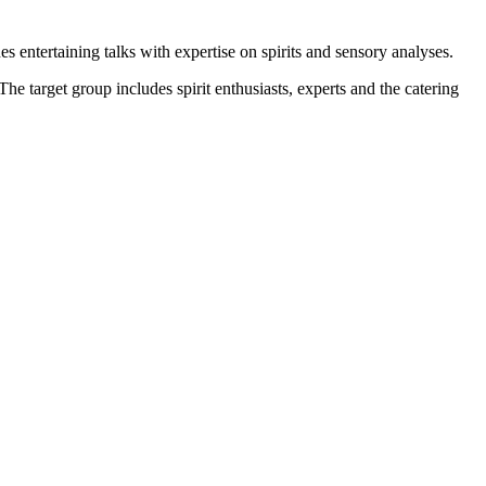
s entertaining talks with expertise on spirits and sensory analyses.
he target group includes spirit enthusiasts, experts and the catering