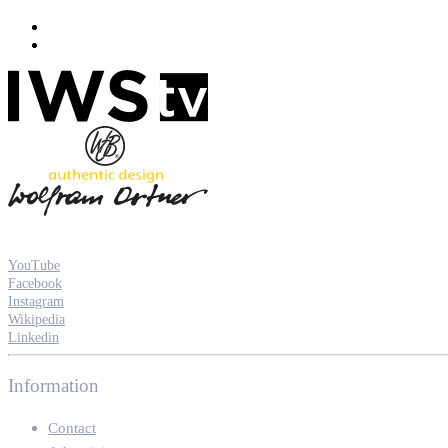
YouTube
Facebook
Instagram
Wikipedia
Linkedin
Information
Contact