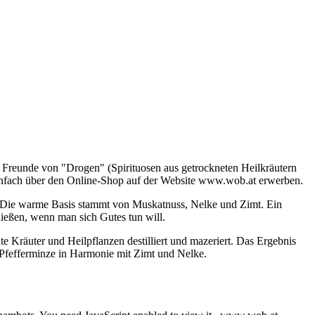
. Freunde von "Drogen" (Spirituosen aus getrockneten Heilkräutern
einfach über den Online-Shop auf der Website www.wob.at erwerben.
e. Die warme Basis stammt von Muskatnuss, Nelke und Zimt. Ein
ießen, wenn man sich Gutes tun will.
te Kräuter und Heilpflanzen destilliert und mazeriert. Das Ergebnis
d Pfefferminze in Harmonie mit Zimt und Nelke.