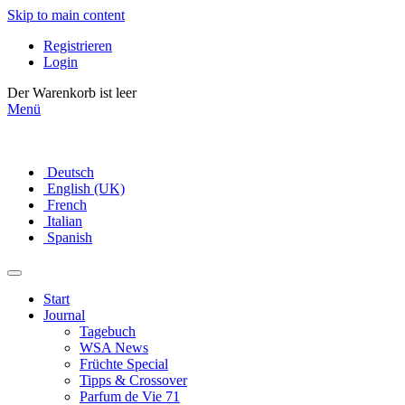
Skip to main content
Registrieren
Login
Der Warenkorb ist leer
Menü
Deutsch
English (UK)
French
Italian
Spanish
Start
Journal
Tagebuch
WSA News
Früchte Special
Tipps & Crossover
Parfum de Vie 71