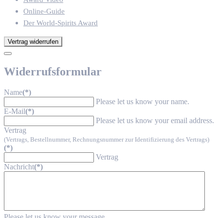
Online-Guide
Der World-Spirits Award
Vertrag widerrufen
Widerrufsformular
Name
(*)
Please let us know your name.
E-Mail
(*)
Please let us know your email address.
Vertrag
(Vertrags, Bestellnummer, Rechnungsnummer zur Identifizierung des Vertrags)
(*)
Vertrag
Nachricht
(*)
Please let us know your message.