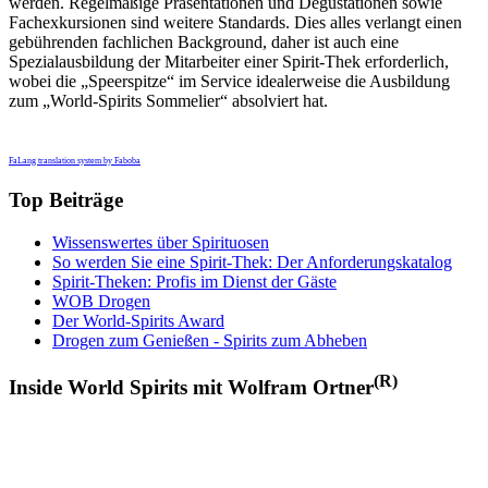
werden. Regelmäßige Präsentationen und Degustationen sowie
Fachexkursionen sind weitere Standards. Dies alles verlangt einen
gebührenden fachlichen Background, daher ist auch eine
Spezialausbildung der Mitarbeiter einer Spirit-Thek erforderlich,
wobei die „Speerspitze“ im Service idealerweise die Ausbildung
zum „World-Spirits Sommelier“ absolviert hat.
FaLang translation system by Faboba
Top Beiträge
Wissenswertes über Spirituosen
So werden Sie eine Spirit-Thek: Der Anforderungskatalog
Spirit-Theken: Profis im Dienst der Gäste
WOB Drogen
Der World-Spirits Award
Drogen zum Genießen - Spirits zum Abheben
(R)
Inside World Spirits mit Wolfram Ortner