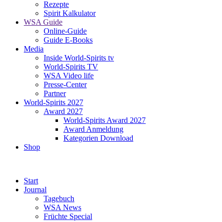
Rezepte
Spirit Kalkulator
WSA Guide
Online-Guide
Guide E-Books
Media
Inside World-Spirits tv
World-Spirits TV
WSA Video life
Presse-Center
Partner
World-Spirits 2027
Award 2027
World-Spirits Award 2027
Award Anmeldung
Kategorien Download
Shop
Start
Journal
Tagebuch
WSA News
Früchte Special