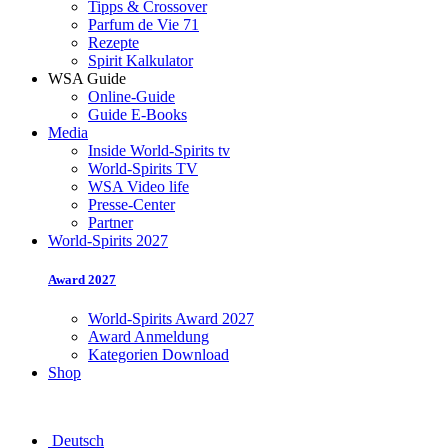
Tipps & Crossover
Parfum de Vie 71
Rezepte
Spirit Kalkulator
WSA Guide
Online-Guide
Guide E-Books
Media
Inside World-Spirits tv
World-Spirits TV
WSA Video life
Presse-Center
Partner
World-Spirits 2027
Award 2027
World-Spirits Award 2027
Award Anmeldung
Kategorien Download
Shop
Deutsch