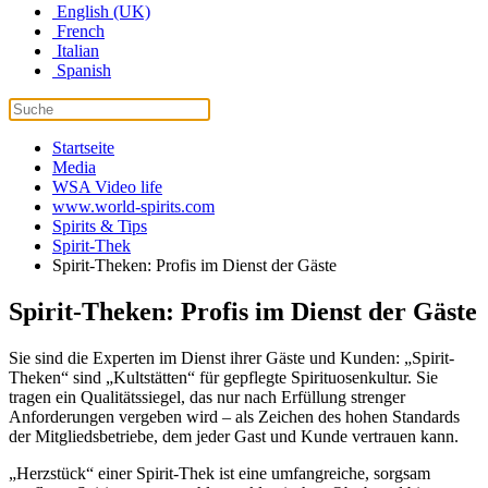
English (UK)
French
Italian
Spanish
Startseite
Media
WSA Video life
www.world-spirits.com
Spirits & Tips
Spirit-Thek
Spirit-Theken: Profis im Dienst der Gäste
Spirit-Theken: Profis im Dienst der Gäste
Sie sind die Experten im Dienst ihrer Gäste und Kunden: „Spirit-
Theken“ sind „Kultstätten“ für gepflegte Spirituosenkultur. Sie
tragen ein Qualitätssiegel, das nur nach Erfüllung strenger
Anforderungen vergeben wird – als Zeichen des hohen Standards
der Mitgliedsbetriebe, dem jeder Gast und Kunde vertrauen kann.
„Herzstück“ einer Spirit-Thek ist eine umfangreiche, sorgsam