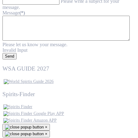
Please write a subject for your
message.
Message
(*)
Please let us know your message.
Invalid Input
Send
WSA GUIDE 2027
Spirits-Finder
×
×