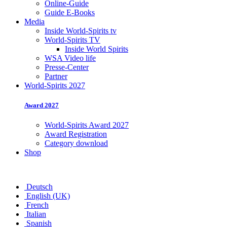
Online-Guide
Guide E-Books
Media
Inside World-Spirits tv
World-Spirits TV
Inside World Spirits
WSA Video life
Presse-Center
Partner
World-Spirits 2027
Award 2027
World-Spirits Award 2027
Award Registration
Category download
Shop
Deutsch
English (UK)
French
Italian
Spanish