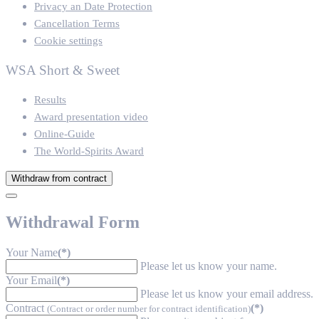
Privacy an Date Protection
Cancellation Terms
Cookie settings
WSA Short & Sweet
Results
Award presentation video
Online-Guide
The World-Spirits Award
Withdraw from contract
Withdrawal Form
Your Name
(*)
Please let us know your name.
Your Email
(*)
Please let us know your email address.
Contract
(*)
(Contract or order number for contract identification)