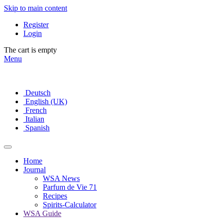
Skip to main content
Register
Login
The cart is empty
Menu
Deutsch
English (UK)
French
Italian
Spanish
Home
Journal
WSA News
Parfum de Vie 71
Recipes
Spirits-Calculator
WSA Guide