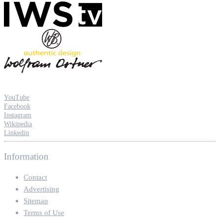
YouTube
Facebook
Instagram
Wikipedia
Linkedin
Information
Contact
Advertising
Sitemap
Terms of Use