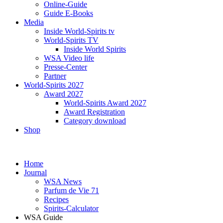
Online-Guide
Guide E-Books
Media
Inside World-Spirits tv
World-Spirits TV
Inside World Spirits
WSA Video life
Presse-Center
Partner
World-Spirits 2027
Award 2027
World-Spirits Award 2027
Award Registration
Category download
Shop
Home
Journal
WSA News
Parfum de Vie 71
Recipes
Spirits-Calculator
WSA Guide