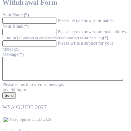
Withdrawal Form
Your Name
(*)
Please let us know your name.
Your Email
(*)
Please let us know your email address.
Contract
(*)
(Contract or order number for contract identification)
Please write a subject for your
message.
Message
(*)
Please let us know your message.
Invalid Input
Send
WSA GUIDE 2027