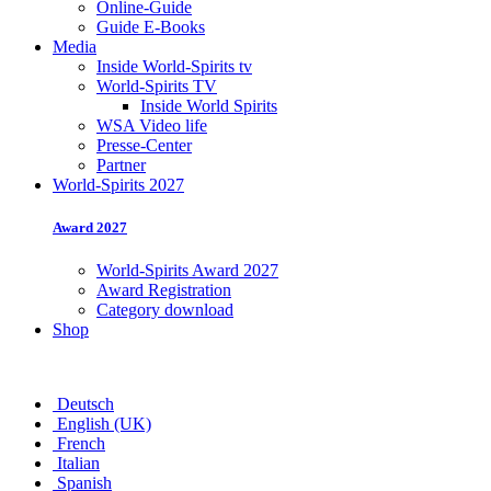
Online-Guide
Guide E-Books
Media
Inside World-Spirits tv
World-Spirits TV
Inside World Spirits
WSA Video life
Presse-Center
Partner
World-Spirits 2027
Award 2027
World-Spirits Award 2027
Award Registration
Category download
Shop
Deutsch
English (UK)
French
Italian
Spanish