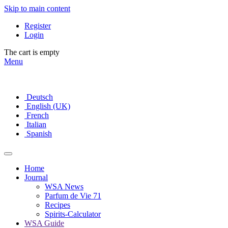
Skip to main content
Register
Login
The cart is empty
Menu
Deutsch
English (UK)
French
Italian
Spanish
Home
Journal
WSA News
Parfum de Vie 71
Recipes
Spirits-Calculator
WSA Guide