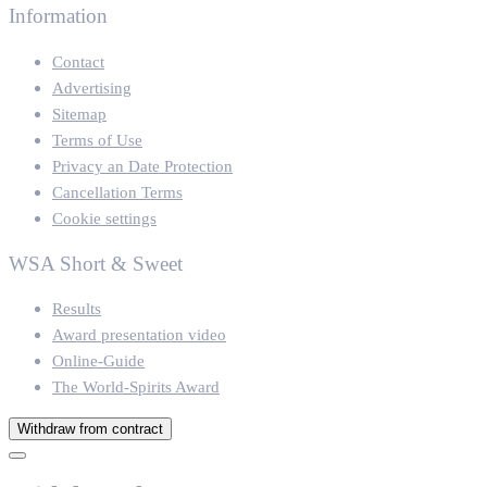
Information
Contact
Advertising
Sitemap
Terms of Use
Privacy an Date Protection
Cancellation Terms
Cookie settings
WSA Short & Sweet
Results
Award presentation video
Online-Guide
The World-Spirits Award
Withdraw from contract