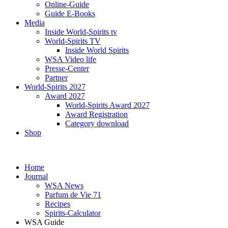
Online-Guide
Guide E-Books
Media
Inside World-Spirits tv
World-Spirits TV
Inside World Spirits
WSA Video life
Presse-Center
Partner
World-Spirits 2027
Award 2027
World-Spirits Award 2027
Award Registration
Category download
Shop
Home
Journal
WSA News
Parfum de Vie 71
Recipes
Spirits-Calculator
WSA Guide