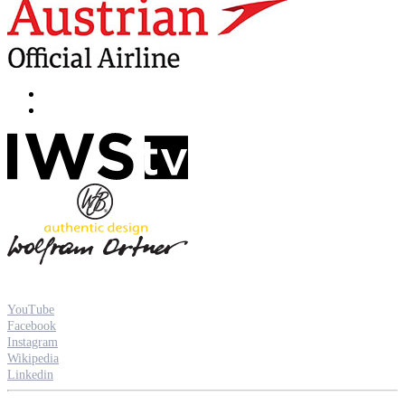
YouTube
Facebook
Instagram
Wikipedia
Linkedin