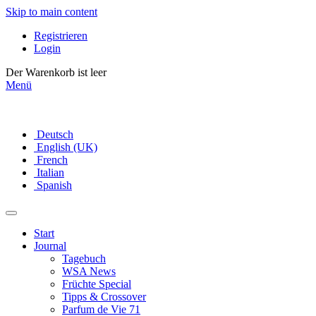
Skip to main content
Registrieren
Login
Der Warenkorb ist leer
Menü
Deutsch
English (UK)
French
Italian
Spanish
Start
Journal
Tagebuch
WSA News
Früchte Special
Tipps & Crossover
Parfum de Vie 71