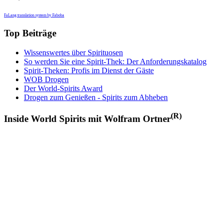
FaLang translation system by Faboba
Top Beiträge
Wissenswertes über Spirituosen
So werden Sie eine Spirit-Thek: Der Anforderungskatalog
Spirit-Theken: Profis im Dienst der Gäste
WOB Drogen
Der World-Spirits Award
Drogen zum Genießen - Spirits zum Abheben
(R)
Inside World Spirits mit Wolfram Ortner