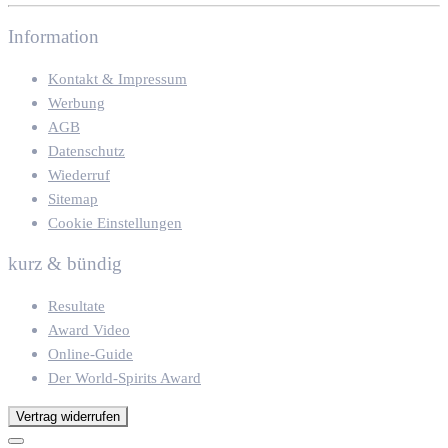
Information
Kontakt & Impressum
Werbung
AGB
Datenschutz
Wiederruf
Sitemap
Cookie Einstellungen
kurz & bündig
Resultate
Award Video
Online-Guide
Der World-Spirits Award
Vertrag widerrufen