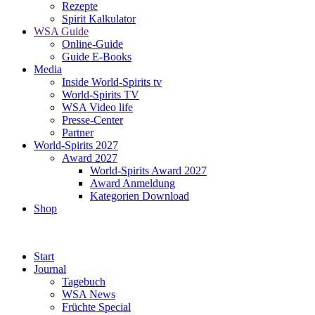
Rezepte
Spirit Kalkulator
WSA Guide
Online-Guide
Guide E-Books
Media
Inside World-Spirits tv
World-Spirits TV
WSA Video life
Presse-Center
Partner
World-Spirits 2027
Award 2027
World-Spirits Award 2027
Award Anmeldung
Kategorien Download
Shop
Start
Journal
Tagebuch
WSA News
Früchte Special