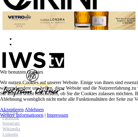
Wir benutzen Cookies
Wir nutzen Cookies auf unserer Website. Einige von ihnen sind essenzie
während andere uns helfen, diese Website und die Nutzererfahrung zu 
Sie können selbst entscheiden, ob Sie die Cookies zulassen möchten. Bi
Ablehnung womöglich nicht mehr alle Funktionalitäten der Seite zur V
Akzeptieren
Ablehnen
YouTube
Weitere Informationen
|
Impressum
Facebook
Instagram
Wikipedia
Linkedin