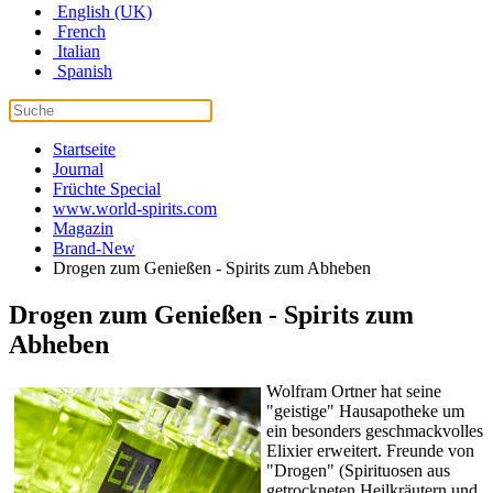
English (UK)
French
Italian
Spanish
Startseite
Journal
Früchte Special
www.world-spirits.com
Magazin
Brand-New
Drogen zum Genießen - Spirits zum Abheben
Drogen zum Genießen - Spirits zum
Abheben
Wolfram Ortner hat seine
"geistige" Hausapotheke um
ein besonders geschmackvolles
Elixier erweitert. Freunde von
"Drogen" (Spirituosen aus
getrockneten Heilkräutern und