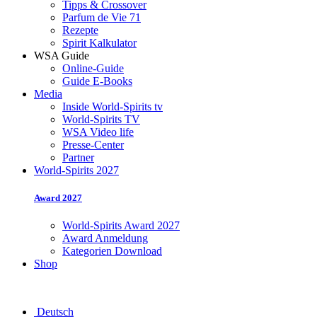
Tipps & Crossover
Parfum de Vie 71
Rezepte
Spirit Kalkulator
WSA Guide
Online-Guide
Guide E-Books
Media
Inside World-Spirits tv
World-Spirits TV
WSA Video life
Presse-Center
Partner
World-Spirits 2027
Award 2027
World-Spirits Award 2027
Award Anmeldung
Kategorien Download
Shop
Deutsch