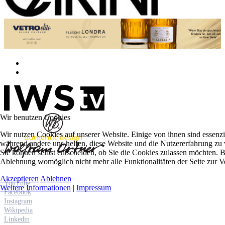
Wir benutzen Cookies
Wir nutzen Cookies auf unserer Website. Einige von ihnen sind essenzie
während andere uns helfen, diese Website und die Nutzererfahrung zu 
Sie können selbst entscheiden, ob Sie die Cookies zulassen möchten. Bi
Ablehnung womöglich nicht mehr alle Funktionalitäten der Seite zur V
Akzeptieren
Ablehnen
YouTube
Weitere Informationen
|
Impressum
Facebook
Instagram
Wikipedia
Linkedin