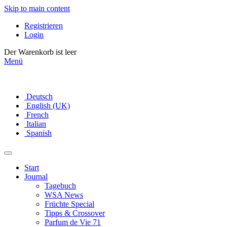
Skip to main content
Registrieren
Login
Der Warenkorb ist leer
Menü
Deutsch
English (UK)
French
Italian
Spanish
Start
Journal
Tagebuch
WSA News
Früchte Special
Tipps & Crossover
Parfum de Vie 71