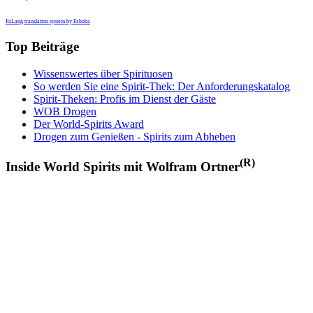
FaLang translation system by Faboba
Top Beiträge
Wissenswertes über Spirituosen
So werden Sie eine Spirit-Thek: Der Anforderungskatalog
Spirit-Theken: Profis im Dienst der Gäste
WOB Drogen
Der World-Spirits Award
Drogen zum Genießen - Spirits zum Abheben
(R)
Inside World Spirits mit Wolfram Ortner