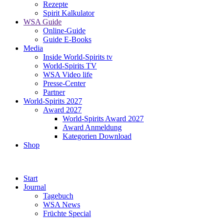
Rezepte
Spirit Kalkulator
WSA Guide
Online-Guide
Guide E-Books
Media
Inside World-Spirits tv
World-Spirits TV
WSA Video life
Presse-Center
Partner
World-Spirits 2027
Award 2027
World-Spirits Award 2027
Award Anmeldung
Kategorien Download
Shop
Start
Journal
Tagebuch
WSA News
Früchte Special