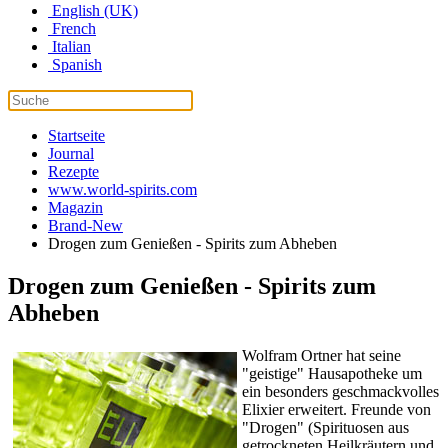
English (UK)
French
Italian
Spanish
Startseite
Journal
Rezepte
www.world-spirits.com
Magazin
Brand-New
Drogen zum Genießen - Spirits zum Abheben
Drogen zum Genießen - Spirits zum
Abheben
Wolfram Ortner hat seine
"geistige" Hausapotheke um
ein besonders geschmackvolles
Elixier erweitert. Freunde von
"Drogen" (Spirituosen aus
getrockneten Heilkräutern und