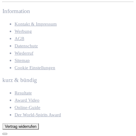
Information
Kontakt & Impressum
Werbung
AGB
Datenschutz
Wiederruf
Sitemap
Cookie Einstellungen
kurz & bündig
Resultate
Award Video
Online-Guide
Der World-Spirits Award
Vertrag widerrufen