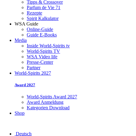
Tipps & Crossover
Parfum de Vie 71
Rezepte
Spirit Kalkulator
WSA Guide
Online-Guide
Guide E-Books
Media
Inside World-Spirits tv
World-Spirits TV
WSA Video life
Presse-Center
Partner
World-Spirits 2027
Award 2027
World-Spirits Award 2027
Award Anmeldung
Kategorien Download
Shop
Deutsch