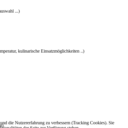
uswahl ...)
peratur, kulinarische Einsatzmöglichkeiten ..)
e und die Nutzererfahrung zu verbessern (Tracking Cookies). Sie
m)
tionalitäten der Seite zur Verfügung stehen.