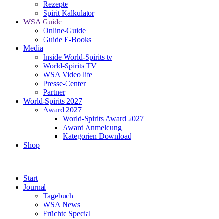
Rezepte
Spirit Kalkulator
WSA Guide
Online-Guide
Guide E-Books
Media
Inside World-Spirits tv
World-Spirits TV
WSA Video life
Presse-Center
Partner
World-Spirits 2027
Award 2027
World-Spirits Award 2027
Award Anmeldung
Kategorien Download
Shop
Start
Journal
Tagebuch
WSA News
Früchte Special