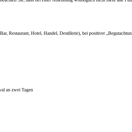
ar, Restaurant, Hotel, Handel, Destillerie), bei positiver „Begutachtu
ival an zwei Tagen