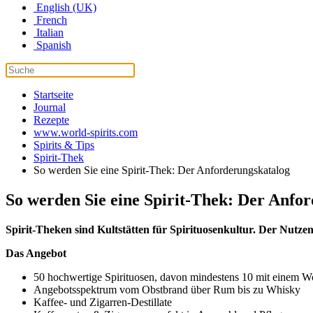
English (UK)
French
Italian
Spanish
Startseite
Journal
Rezepte
www.world-spirits.com
Spirits & Tips
Spirit-Thek
So werden Sie eine Spirit-Thek: Der Anforderungskatalog
So werden Sie eine Spirit-Thek: Der Anfo
Spirit-Theken sind Kultstätten für Spirituosenkultur. Der Nutz
Das Angebot
50 hochwertige Spirituosen, davon mindestens 10 mit einem Wo
Angebotsspektrum vom Obstbrand über Rum bis zu Whisky
Kaffee- und Zigarren-Destillate