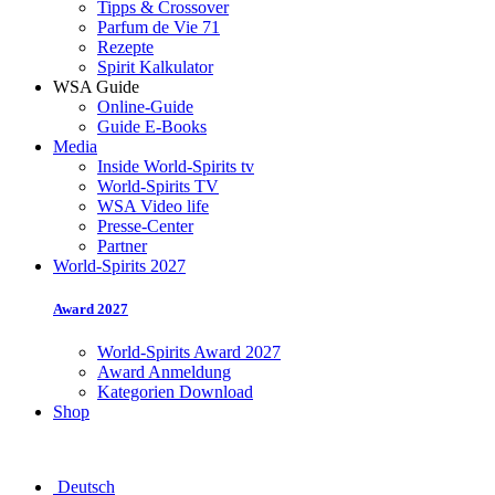
Tipps & Crossover
Parfum de Vie 71
Rezepte
Spirit Kalkulator
WSA Guide
Online-Guide
Guide E-Books
Media
Inside World-Spirits tv
World-Spirits TV
WSA Video life
Presse-Center
Partner
World-Spirits 2027
Award 2027
World-Spirits Award 2027
Award Anmeldung
Kategorien Download
Shop
Deutsch