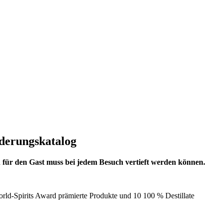
rderungskatalog
en für den Gast muss bei jedem Besuch vertieft werden können.
rld-Spirits Award prämierte Produkte und 10 100 % Destillate