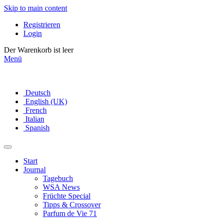
Skip to main content
Registrieren
Login
Der Warenkorb ist leer
Menü
Deutsch
English (UK)
French
Italian
Spanish
Start
Journal
Tagebuch
WSA News
Früchte Special
Tipps & Crossover
Parfum de Vie 71