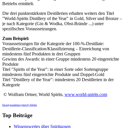
Betriebs ermittelt.
Die drei punktestärksten Destillerien erhalten weiters den Titel
"World-Spirits Distillery of the Year" in Gold, Silver und Bronze –
je nach Kategorie (Gin & Wodka, Obst-Brände ...) unter
spezifischen Voraussetzungen.
Zum Beispiel:
Voraussetzungen für die Kategorie der 100-%-Destillate:
Destillerie-Classification/Klassifizierung – Einreichung von
mindestens fünf Produkten in drei Gruppen
Gewinn des Awards: in einer Gruppe mindestens 20 eingereichte
Produkte
Titel "Spirits of the Year": in einer Sorte oder Sortengruppe
mindestens fünf eingereichte Produkte und Doppel-Gold
Titel "Distillery of the Year": mindestens 20 Destillerien in der
Kategorie
© Wolfram Ortner, World Spirits,
www.world-spirits.com
FaLang translation system by Faboba
Top Beiträge
Wissenswertes über Spirituosen