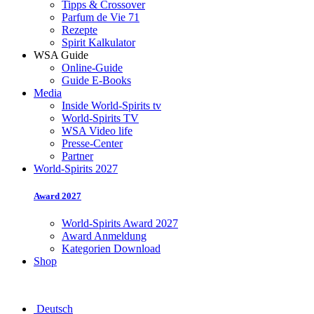
Tipps & Crossover
Parfum de Vie 71
Rezepte
Spirit Kalkulator
WSA Guide
Online-Guide
Guide E-Books
Media
Inside World-Spirits tv
World-Spirits TV
WSA Video life
Presse-Center
Partner
World-Spirits 2027
Award 2027
World-Spirits Award 2027
Award Anmeldung
Kategorien Download
Shop
Deutsch