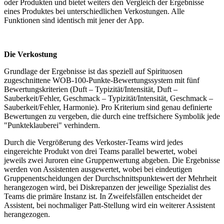
oder Produkten und bietet weiters den Vergleich der Ergebnisse
eines Produktes bei unterschiedlichen Verkostungen. Alle
Funktionen sind identisch mit jener der App.
Die Verkostung
Grundlage der Ergebnisse ist das speziell auf Spirituosen
zugeschnittene WOB-100-Punkte-Bewertungssystem mit fünf
Bewertungskriterien (Duft – Typizität/Intensität, Duft –
Sauberkeit/Fehler, Geschmack – Typizität/Intensität, Geschmack –
Sauberkeit/Fehler, Harmonie). Pro Kriterium sind genau definierte
Bewertungen zu vergeben, die durch eine treffsichere Symbolik jede
"Punkteklauberei" verhindern.
Durch die Vergrößerung des Verkoster-Teams wird jedes
eingereichte Produkt von drei Teams parallel bewertet, wobei
jeweils zwei Juroren eine Gruppenwertung abgeben. Die Ergebnisse
werden von Assistenten ausgewertet, wobei bei eindeutigen
Gruppenentscheidungen der Durchschnittspunktewert der Mehrheit
herangezogen wird, bei Diskrepanzen der jeweilige Spezialist des
Teams die primäre Instanz ist. In Zweifelsfällen entscheidet der
Assistent, bei nochmaliger Patt-Stellung wird ein weiterer Assistent
herangezogen.