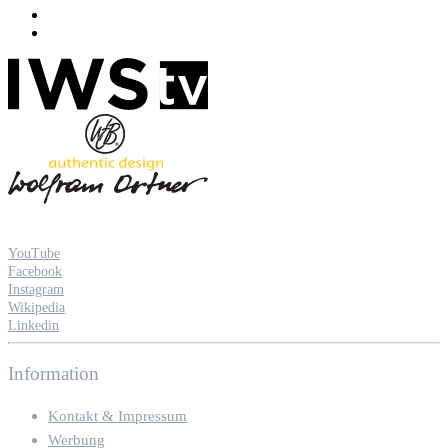
YouTube
Facebook
Instagram
Wikipedia
Linkedin
Information
Kontakt & Impressum
Werbung