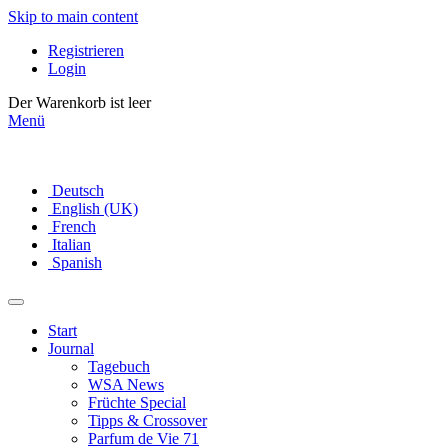
Skip to main content
Registrieren
Login
Der Warenkorb ist leer
Menü
Deutsch
English (UK)
French
Italian
Spanish
Start
Journal
Tagebuch
WSA News
Früchte Special
Tipps & Crossover
Parfum de Vie 71