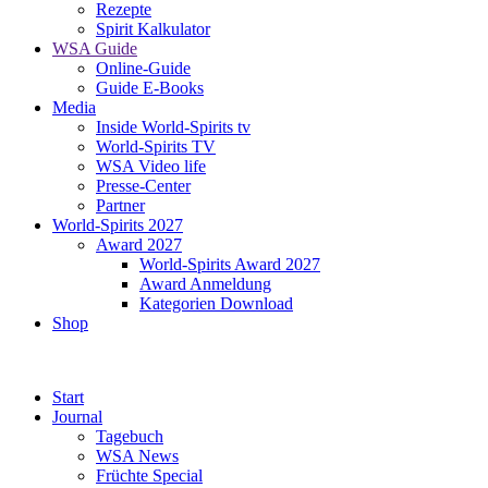
Rezepte
Spirit Kalkulator
WSA Guide
Online-Guide
Guide E-Books
Media
Inside World-Spirits tv
World-Spirits TV
WSA Video life
Presse-Center
Partner
World-Spirits 2027
Award 2027
World-Spirits Award 2027
Award Anmeldung
Kategorien Download
Shop
Start
Journal
Tagebuch
WSA News
Früchte Special