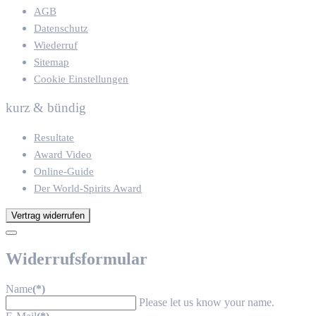
AGB
Datenschutz
Wiederruf
Sitemap
Cookie Einstellungen
kurz & bündig
Resultate
Award Video
Online-Guide
Der World-Spirits Award
Vertrag widerrufen
Widerrufsformular
Name
(*)
Please let us know your name.