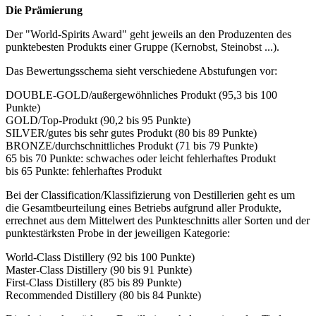
Die Prämierung
Der "World-Spirits Award" geht jeweils an den Produzenten des
punktebesten Produkts einer Gruppe (Kernobst, Steinobst ...).
Das Bewertungsschema sieht verschiedene Abstufungen vor:
DOUBLE-GOLD/außergewöhnliches Produkt (95,3 bis 100
Punkte)
GOLD/Top-Produkt (90,2 bis 95 Punkte)
SILVER/gutes bis sehr gutes Produkt (80 bis 89 Punkte)
BRONZE/durchschnittliches Produkt (71 bis 79 Punkte)
65 bis 70 Punkte: schwaches oder leicht fehlerhaftes Produkt
bis 65 Punkte: fehlerhaftes Produkt
Bei der Classification/Klassifizierung von Destillerien geht es um
die Gesamtbeurteilung eines Betriebs aufgrund aller Produkte,
errechnet aus dem Mittelwert des Punkteschnitts aller Sorten und der
punktestärksten Probe in der jeweiligen Kategorie:
World-Class Distillery (92 bis 100 Punkte)
Master-Class Distillery (90 bis 91 Punkte)
First-Class Distillery (85 bis 89 Punkte)
Recommended Distillery (80 bis 84 Punkte)