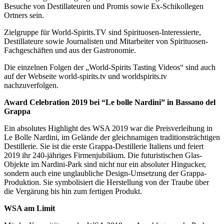
Besuche von Destillateuren und Promis sowie Ex-Schikollegen
Ortners sein.
Zielgruppe für World-Spirits.TV sind Spirituosen-Interessierte,
Destillateure sowie Journalisten und Mitarbeiter von Spirituosen-
Fachgeschäften und aus der Gastronomie.
Die einzelnen Folgen der „World-Spirits Tasting Videos“ sind auch
auf der Webseite world-spirits.tv und worldspirits.tv
nachzuverfolgen.
Award Celebration 2019 bei “Le bolle Nardini” in Bassano del
Grappa
Ein absolutes Highlight des WSA 2019 war die Preisverleihung in
Le Bolle Nardini, im Gelände der gleichnamigen traditionsträchtigen
Destillerie. Sie ist die erste Grappa-Destillerie Italiens und feiert
2019 ihr 240-jähriges Firmenjubiläum. Die futuristischen Glas-
Objekte im Nardini-Park sind nicht nur ein absoluter Hingucker,
sondern auch eine unglaubliche Design-Umsetzung der Grappa-
Produktion. Sie symbolisiert die Herstellung von der Traube über
die Vergärung bis hin zum fertigen Produkt.
WSA am Limit