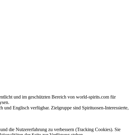
tlicht und im geschützten Bereich von world-spirits.com für
ysen.
h und Englisch verfügbar. Zielgruppe sind Spirituosen-Interessierte,
e und die Nutzererfahrung zu verbessern (Tracking Cookies). Sie
tionalitäten der Seite zur Verfügung stehen.