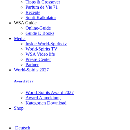
Tipps & Crossover
Parfum de Vie 71
Rezepte
Spirit Kalkulator
WSA Guide
Online-Guide
Guide E-Books
Media
Inside World-Spirits tv
World-Spirits TV
WSA Video life
Presse-Center
Partner
World-Spirits 2027
Award 2027
World-Spirits Award 2027
Award Anmeldung
Kategorien Download
Shop
Deutsch