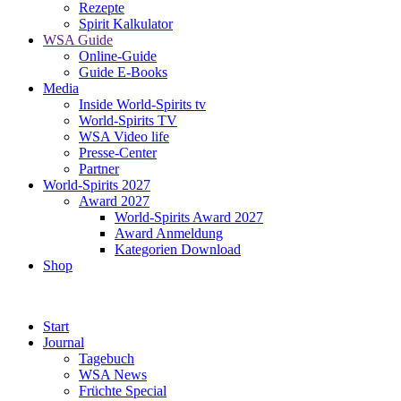
Rezepte
Spirit Kalkulator
WSA Guide
Online-Guide
Guide E-Books
Media
Inside World-Spirits tv
World-Spirits TV
WSA Video life
Presse-Center
Partner
World-Spirits 2027
Award 2027
World-Spirits Award 2027
Award Anmeldung
Kategorien Download
Shop
Start
Journal
Tagebuch
WSA News
Früchte Special