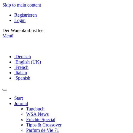
Skip to main content
Registrieren
Login
Der Warenkorb ist leer
Menü
Deutsch
English (UK)
French
Italian
Spanish
Start
Journal
Tagebuch
WSA News
Früchte Special
Tipps & Crossover
Parfum de Vie 71