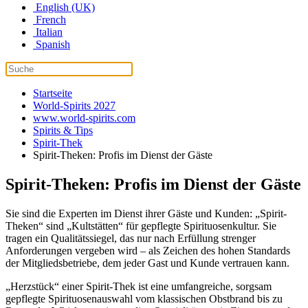
English (UK)
French
Italian
Spanish
Startseite
World-Spirits 2027
www.world-spirits.com
Spirits & Tips
Spirit-Thek
Spirit-Theken: Profis im Dienst der Gäste
Spirit-Theken: Profis im Dienst der Gäste
Sie sind die Experten im Dienst ihrer Gäste und Kunden: „Spirit-
Theken“ sind „Kultstätten“ für gepflegte Spirituosenkultur. Sie
tragen ein Qualitätssiegel, das nur nach Erfüllung strenger
Anforderungen vergeben wird – als Zeichen des hohen Standards
der Mitgliedsbetriebe, dem jeder Gast und Kunde vertrauen kann.
„Herzstück“ einer Spirit-Thek ist eine umfangreiche, sorgsam
gepflegte Spirituosenauswahl vom klassischen Obstbrand bis zu