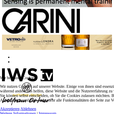
Wir benutzen Cookies
Wir nutzen Cookies auf unserer Website. Einige von ihnen sind essenzie
während andere uns helfen, diese Website und die Nutzererfahrung zu 
Sie können selbst entscheiden, ob Sie die Cookies zulassen möchten. Bi
Ablehnung womöglich nicht mehr alle Funktionalitäten der Seite zur V
Akzeptieren
Ablehnen
Weitere Informationen
|
Impressum