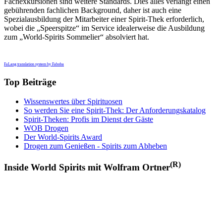
Fachexkursionen sind weitere Standards. Dies alles verlangt einen
gebührenden fachlichen Background, daher ist auch eine
Spezialausbildung der Mitarbeiter einer Spirit-Thek erforderlich,
wobei die „Speerspitze“ im Service idealerweise die Ausbildung
zum „World-Spirits Sommelier“ absolviert hat.
FaLang translation system by Faboba
Top Beiträge
Wissenswertes über Spirituosen
So werden Sie eine Spirit-Thek: Der Anforderungskatalog
Spirit-Theken: Profis im Dienst der Gäste
WOB Drogen
Der World-Spirits Award
Drogen zum Genießen - Spirits zum Abheben
(R)
Inside World Spirits mit Wolfram Ortner