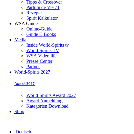
Tipps & Crossover
Parfum de Vie 71
Rezepte
Spirit Kalkulator
WSA Guide
Online-Guide
Guide E-Books
Media
Inside World-Spirits tv
World-Spirits TV
WSA Video life
Presse-Center
Partner
World-Spirits 2027
Award 2027
World-Spirits Award 2027
Award Anmeldung
Kategorien Download
Shop
Deutsch