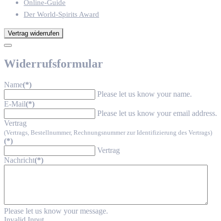
Online-Guide
Der World-Spirits Award
Vertrag widerrufen
Widerrufsformular
Name
(*)
Please let us know your name.
E-Mail
(*)
Please let us know your email address.
Vertrag
(Vertrags, Bestellnummer, Rechnungsnummer zur Identifizierung des Vertrags)
(*)
Vertrag
Nachricht
(*)
Please let us know your message.
Invalid Input