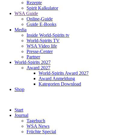
Rezepte
Spirit Kalkulator
WSA Guide
Online-Guide
Guide E-Books
Media
Inside World-Spirits tv
World-Spirits TV
WSA Video life
Presse-Center
Partner
World-Spirits 2027
Award 2027
World-Spirits Award 2027
Award Anmeldung
Kategorien Download
Shop
Start
Journal
Tagebuch
WSA News
Früchte Special