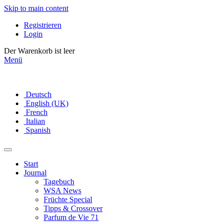
Skip to main content
Registrieren
Login
Der Warenkorb ist leer
Menü
Deutsch
English (UK)
French
Italian
Spanish
Start
Journal
Tagebuch
WSA News
Früchte Special
Tipps & Crossover
Parfum de Vie 71