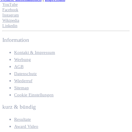
YouTube
Facebook
Instagram
Wikipedia
Linkedin
Information
Kontakt & Impressum
Werbung
AGB
Datenschutz
Wiederruf
Sitemap
Cookie Einstellungen
kurz & bündig
Resultate
Award Video