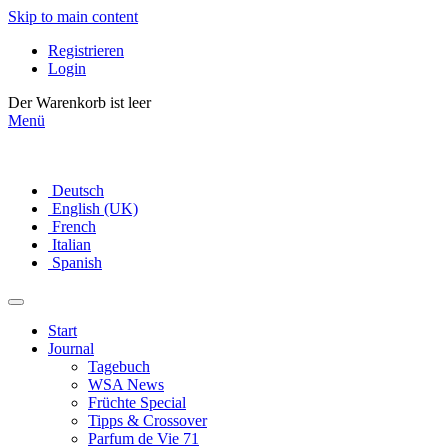
Skip to main content
Registrieren
Login
Der Warenkorb ist leer
Menü
Deutsch
English (UK)
French
Italian
Spanish
Start
Journal
Tagebuch
WSA News
Früchte Special
Tipps & Crossover
Parfum de Vie 71