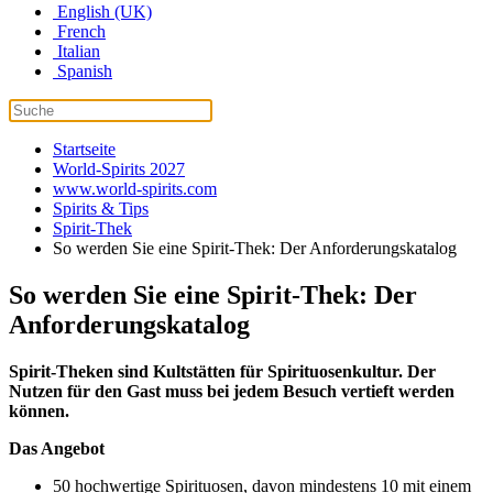
English (UK)
French
Italian
Spanish
Startseite
World-Spirits 2027
www.world-spirits.com
Spirits & Tips
Spirit-Thek
So werden Sie eine Spirit-Thek: Der Anforderungskatalog
So werden Sie eine Spirit-Thek: Der
Anforderungskatalog
Spirit-Theken sind Kultstätten für Spirituosenkultur. Der
Nutzen für den Gast muss bei jedem Besuch vertieft werden
können.
Das Angebot
50 hochwertige Spirituosen, davon mindestens 10 mit einem