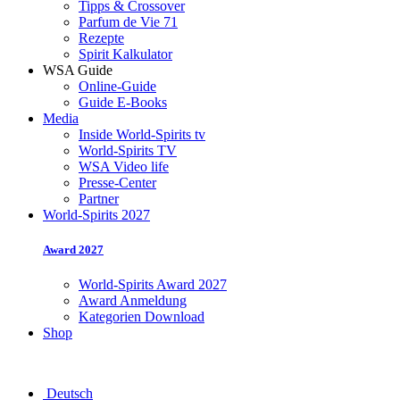
Tipps & Crossover
Parfum de Vie 71
Rezepte
Spirit Kalkulator
WSA Guide
Online-Guide
Guide E-Books
Media
Inside World-Spirits tv
World-Spirits TV
WSA Video life
Presse-Center
Partner
World-Spirits 2027
Award 2027
World-Spirits Award 2027
Award Anmeldung
Kategorien Download
Shop
Deutsch