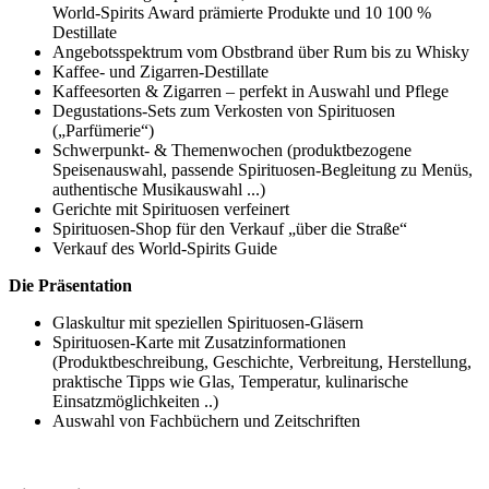
World-Spirits Award prämierte Produkte und 10 100 %
Destillate
Angebotsspektrum vom Obstbrand über Rum bis zu Whisky
Kaffee- und Zigarren-Destillate
Kaffeesorten & Zigarren – perfekt in Auswahl und Pflege
Degustations-Sets zum Verkosten von Spirituosen
(„Parfümerie“)
Schwerpunkt- & Themenwochen (produktbezogene
Speisenauswahl, passende Spirituosen-Begleitung zu Menüs,
authentische Musikauswahl ...)
Gerichte mit Spirituosen verfeinert
Spirituosen-Shop für den Verkauf „über die Straße“
Verkauf des World-Spirits Guide
Die Präsentation
Glaskultur mit speziellen Spirituosen-Gläsern
Spirituosen-Karte mit Zusatzinformationen
(Produktbeschreibung, Geschichte, Verbreitung, Herstellung,
praktische Tipps wie Glas, Temperatur, kulinarische
Einsatzmöglichkeiten ..)
Auswahl von Fachbüchern und Zeitschriften