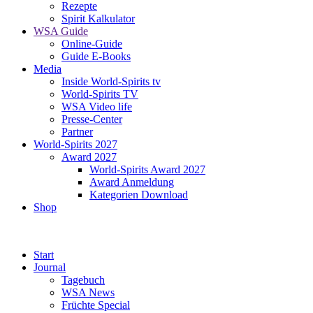
Rezepte
Spirit Kalkulator
WSA Guide
Online-Guide
Guide E-Books
Media
Inside World-Spirits tv
World-Spirits TV
WSA Video life
Presse-Center
Partner
World-Spirits 2027
Award 2027
World-Spirits Award 2027
Award Anmeldung
Kategorien Download
Shop
Start
Journal
Tagebuch
WSA News
Früchte Special