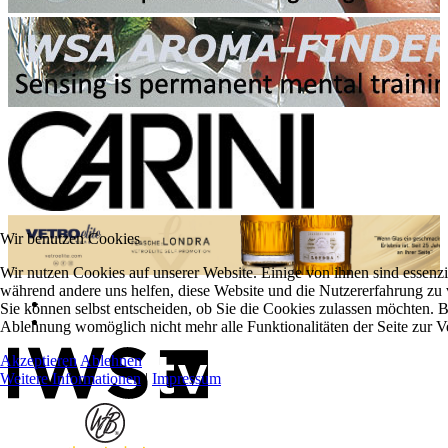
Wir benutzen Cookies
Wir nutzen Cookies auf unserer Website. Einige von ihnen sind essenzie
während andere uns helfen, diese Website und die Nutzererfahrung zu 
Sie können selbst entscheiden, ob Sie die Cookies zulassen möchten. Bi
Ablehnung womöglich nicht mehr alle Funktionalitäten der Seite zur V
Akzeptieren
Ablehnen
Weitere Informationen
|
Impressum