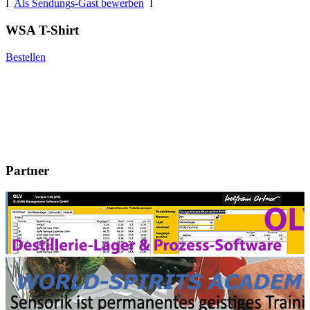
I
Als Sendungs-Gast bewerben
I
WSA T-Shirt
Bestellen
Partner