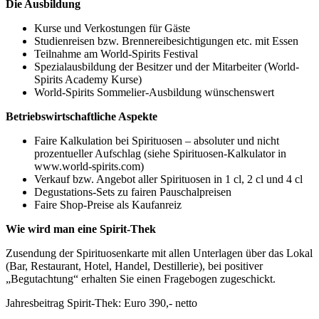
Die Ausbildung
Kurse und Verkostungen für Gäste
Studienreisen bzw. Brennereibesichtigungen etc. mit Essen
Teilnahme am World-Spirits Festival
Spezialausbildung der Besitzer und der Mitarbeiter (World-
Spirits Academy Kurse)
World-Spirits Sommelier-Ausbildung wünschenswert
Betriebswirtschaftliche Aspekte
Faire Kalkulation bei Spirituosen – absoluter und nicht
prozentueller Aufschlag (siehe Spirituosen-Kalkulator in
www.world-spirits.com)
Verkauf bzw. Angebot aller Spirituosen in 1 cl, 2 cl und 4 cl
Degustations-Sets zu fairen Pauschalpreisen
Faire Shop-Preise als Kaufanreiz
Wie wird man eine Spirit-Thek
Zusendung der Spirituosenkarte mit allen Unterlagen über das Lokal
(Bar, Restaurant, Hotel, Handel, Destillerie), bei positiver
„Begutachtung“ erhalten Sie einen Fragebogen zugeschickt.
Jahresbeitrag Spirit-Thek: Euro 390,- netto