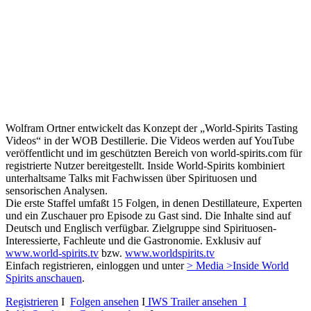
Wolfram Ortner entwickelt das Konzept der „World-Spirits Tasting
Videos“ in der WOB Destillerie. Die Videos werden auf YouTube
veröffentlicht und im geschützten Bereich von world-spirits.com für
registrierte Nutzer bereitgestellt. Inside World-Spirits kombiniert
unterhaltsame Talks mit Fachwissen über Spirituosen und
sensorischen Analysen.
Die erste Staffel umfaßt 15 Folgen, in denen Destillateure, Experten
und ein Zuschauer pro Episode zu Gast sind. Die Inhalte sind auf
Deutsch und Englisch verfügbar. Zielgruppe sind Spirituosen-
Interessierte, Fachleute und die Gastronomie. Exklusiv auf
www.world-spirits.tv
bzw.
www.worldspirits.tv
Einfach registrieren, einloggen und unter
> Media >Inside World
Spirits anschauen
.
Registrieren
I
Folgen ansehen
I
IWS Trailer ansehen I