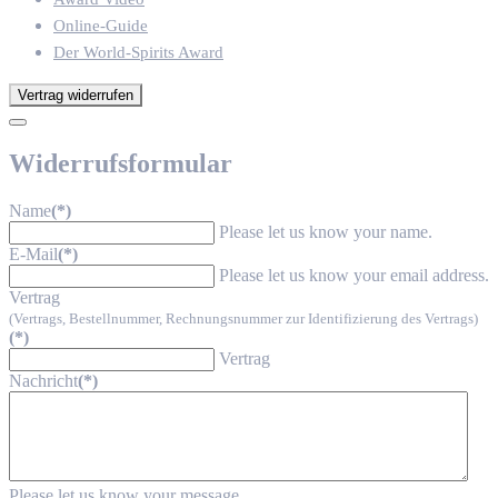
Online-Guide
Der World-Spirits Award
Vertrag widerrufen
Widerrufsformular
Name
(*)
Please let us know your name.
E-Mail
(*)
Please let us know your email address.
Vertrag
(Vertrags, Bestellnummer, Rechnungsnummer zur Identifizierung des Vertrags)
(*)
Vertrag
Nachricht
(*)
Please let us know your message.