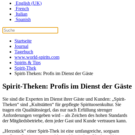
English (UK)
French
Italian
Spanish
Startseite
Journal
Tagebuch
www.world-spirits.com
Spirits & Tips
Spirit-Thek
Spirit-Theken: Profis im Dienst der Gäste
Spirit-Theken: Profis im Dienst der Gäste
Sie sind die Experten im Dienst ihrer Gäste und Kunden: „Spirit-
Theken“ sind „Kultstätten“ für gepflegte Spirituosenkultur. Sie
tragen ein Qualitätssiegel, das nur nach Erfüllung strenger
Anforderungen vergeben wird – als Zeichen des hohen Standards
der Mitgliedsbetriebe, dem jeder Gast und Kunde vertrauen kann.
„Herzstück“ einer Spirit-Thek ist eine umfangreiche, sorgsam