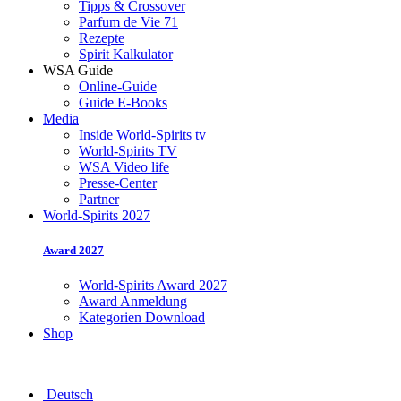
Tipps & Crossover
Parfum de Vie 71
Rezepte
Spirit Kalkulator
WSA Guide
Online-Guide
Guide E-Books
Media
Inside World-Spirits tv
World-Spirits TV
WSA Video life
Presse-Center
Partner
World-Spirits 2027
Award 2027
World-Spirits Award 2027
Award Anmeldung
Kategorien Download
Shop
Deutsch