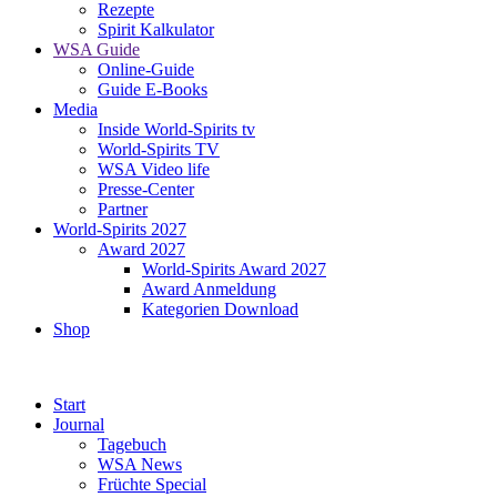
Rezepte
Spirit Kalkulator
WSA Guide
Online-Guide
Guide E-Books
Media
Inside World-Spirits tv
World-Spirits TV
WSA Video life
Presse-Center
Partner
World-Spirits 2027
Award 2027
World-Spirits Award 2027
Award Anmeldung
Kategorien Download
Shop
Start
Journal
Tagebuch
WSA News
Früchte Special