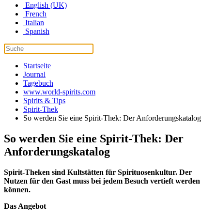
English (UK)
French
Italian
Spanish
Startseite
Journal
Tagebuch
www.world-spirits.com
Spirits & Tips
Spirit-Thek
So werden Sie eine Spirit-Thek: Der Anforderungskatalog
So werden Sie eine Spirit-Thek: Der
Anforderungskatalog
Spirit-Theken sind Kultstätten für Spirituosenkultur. Der
Nutzen für den Gast muss bei jedem Besuch vertieft werden
können.
Das Angebot