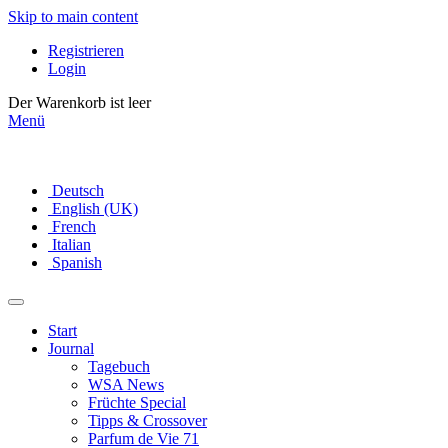
Skip to main content
Registrieren
Login
Der Warenkorb ist leer
Menü
Deutsch
English (UK)
French
Italian
Spanish
Start
Journal
Tagebuch
WSA News
Früchte Special
Tipps & Crossover
Parfum de Vie 71