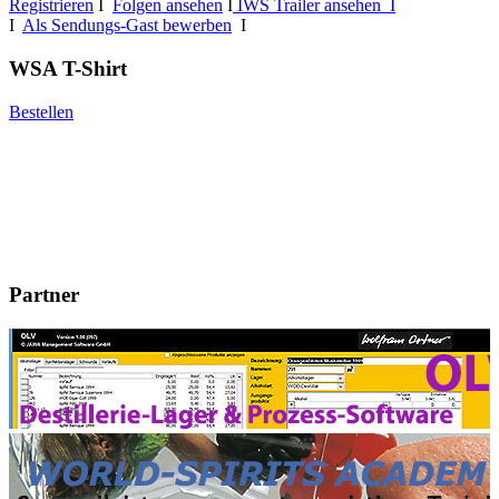
Registrieren
I
Folgen ansehen
I
IWS Trailer ansehen I
I
Als Sendungs-Gast bewerben
I
WSA T-Shirt
Bestellen
Partner