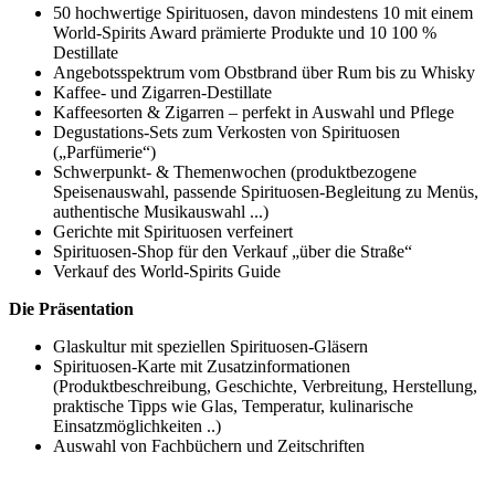
50 hochwertige Spirituosen, davon mindestens 10 mit einem
World-Spirits Award prämierte Produkte und 10 100 %
Destillate
Angebotsspektrum vom Obstbrand über Rum bis zu Whisky
Kaffee- und Zigarren-Destillate
Kaffeesorten & Zigarren – perfekt in Auswahl und Pflege
Degustations-Sets zum Verkosten von Spirituosen
(„Parfümerie“)
Schwerpunkt- & Themenwochen (produktbezogene
Speisenauswahl, passende Spirituosen-Begleitung zu Menüs,
authentische Musikauswahl ...)
Gerichte mit Spirituosen verfeinert
Spirituosen-Shop für den Verkauf „über die Straße“
Verkauf des World-Spirits Guide
Die Präsentation
Glaskultur mit speziellen Spirituosen-Gläsern
Spirituosen-Karte mit Zusatzinformationen
(Produktbeschreibung, Geschichte, Verbreitung, Herstellung,
praktische Tipps wie Glas, Temperatur, kulinarische
Einsatzmöglichkeiten ..)
Auswahl von Fachbüchern und Zeitschriften