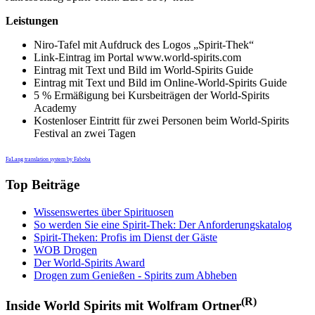
Leistungen
Niro-Tafel mit Aufdruck des Logos „Spirit-Thek“
Link-Eintrag im Portal www.world-spirits.com
Eintrag mit Text und Bild im World-Spirits Guide
Eintrag mit Text und Bild im Online-World-Spirits Guide
5 % Ermäßigung bei Kursbeiträgen der World-Spirits
Academy
Kostenloser Eintritt für zwei Personen beim World-Spirits
Festival an zwei Tagen
FaLang translation system by Faboba
Top Beiträge
Wissenswertes über Spirituosen
So werden Sie eine Spirit-Thek: Der Anforderungskatalog
Spirit-Theken: Profis im Dienst der Gäste
WOB Drogen
Der World-Spirits Award
Drogen zum Genießen - Spirits zum Abheben
(R)
Inside World Spirits mit Wolfram Ortner