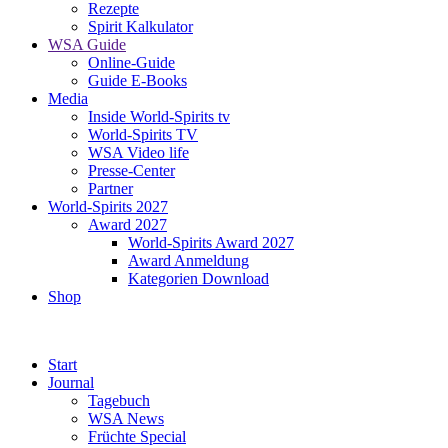
Rezepte
Spirit Kalkulator
WSA Guide
Online-Guide
Guide E-Books
Media
Inside World-Spirits tv
World-Spirits TV
WSA Video life
Presse-Center
Partner
World-Spirits 2027
Award 2027
World-Spirits Award 2027
Award Anmeldung
Kategorien Download
Shop
Start
Journal
Tagebuch
WSA News
Früchte Special