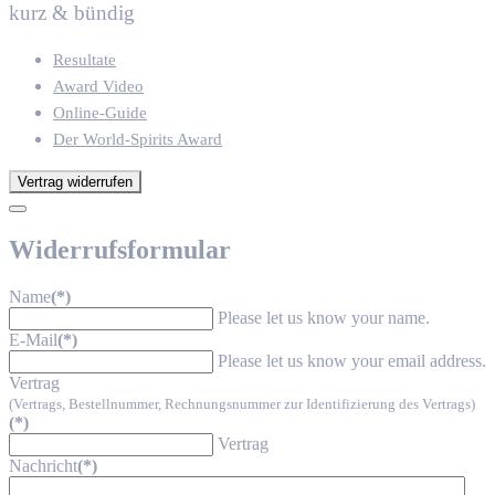
kurz & bündig
Resultate
Award Video
Online-Guide
Der World-Spirits Award
Vertrag widerrufen
Widerrufsformular
Name
(*)
Please let us know your name.
E-Mail
(*)
Please let us know your email address.
Vertrag
(Vertrags, Bestellnummer, Rechnungsnummer zur Identifizierung des Vertrags)
(*)
Vertrag
Nachricht
(*)