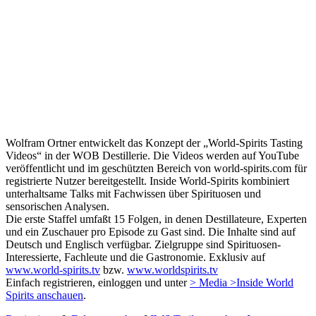
Wolfram Ortner entwickelt das Konzept der „World-Spirits Tasting
Videos“ in der WOB Destillerie. Die Videos werden auf YouTube
veröffentlicht und im geschützten Bereich von world-spirits.com für
registrierte Nutzer bereitgestellt. Inside World-Spirits kombiniert
unterhaltsame Talks mit Fachwissen über Spirituosen und
sensorischen Analysen.
Die erste Staffel umfaßt 15 Folgen, in denen Destillateure, Experten
und ein Zuschauer pro Episode zu Gast sind. Die Inhalte sind auf
Deutsch und Englisch verfügbar. Zielgruppe sind Spirituosen-
Interessierte, Fachleute und die Gastronomie. Exklusiv auf
www.world-spirits.tv
bzw.
www.worldspirits.tv
Einfach registrieren, einloggen und unter
> Media >Inside World
Spirits anschauen
.