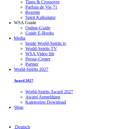
Tipps & Crossover
Parfum de Vie 71
Rezepte
Spirit Kalkulator
WSA Guide
Online-Guide
Guide E-Books
Media
Inside World-Spirits tv
World-Spirits TV
WSA Video life
Presse-Center
Partner
World-Spirits 2027
Award 2027
World-Spirits Award 2027
Award Anmeldung
Kategorien Download
Shop
Deutsch