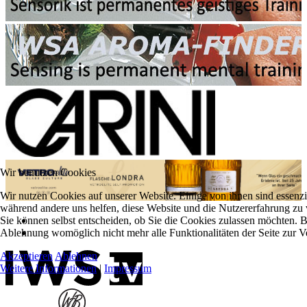
Wir benutzen Cookies
Wir nutzen Cookies auf unserer Website. Einige von ihnen sind essenzie
während andere uns helfen, diese Website und die Nutzererfahrung zu 
Sie können selbst entscheiden, ob Sie die Cookies zulassen möchten. Bi
Ablehnung womöglich nicht mehr alle Funktionalitäten der Seite zur V
Akzeptieren
Ablehnen
Weitere Informationen
|
Impressum