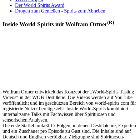
Der World-Spirits Award
Drogen zum Genießen - Spirits zum Abheben
(R)
Inside World Spirits mit Wolfram Ortner
Wolfram Ortner entwickelt das Konzept der „World-Spirits Tasting
Videos“ in der WOB Destillerie. Die Videos werden auf YouTube
veröffentlicht und im geschützten Bereich von world-spirits.com für
registrierte Nutzer bereitgestellt. Inside World-Spirits kombiniert
unterhaltsame Talks mit Fachwissen über Spirituosen und
sensorischen Analysen.
Die erste Staffel umfaßt 15 Folgen, in denen Destillateure, Experten
und ein Zuschauer pro Episode zu Gast sind. Die Inhalte sind auf
Deutsch und Englisch verfügbar. Zielgruppe sind Spirituosen-