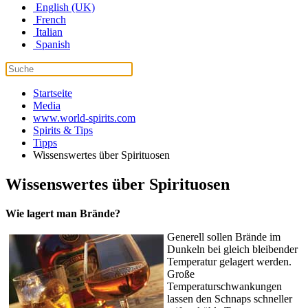
English (UK)
French
Italian
Spanish
Startseite
Media
www.world-spirits.com
Spirits & Tips
Tipps
Wissenswertes über Spirituosen
Wissenswertes über Spirituosen
Wie lagert man Brände?
Generell sollen Brände im
Dunkeln bei gleich bleibender
Temperatur gelagert werden.
Große
Temperaturschwankungen
lassen den Schnaps schneller