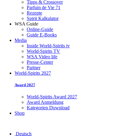
Tipps & Crossover
Parfum de Vie 71
Rezepte
Spirit Kalkulator
WSA Guide
Online-Guide
Guide E-Books
Media
Inside World-Spirits tv
World-Spirits TV
WSA Video life
Presse-Center
Partner
World-Spirits 2027
Award 2027
World-Spirits Award 2027
Award Anmeldung
Kategorien Download
Shop
Deutsch