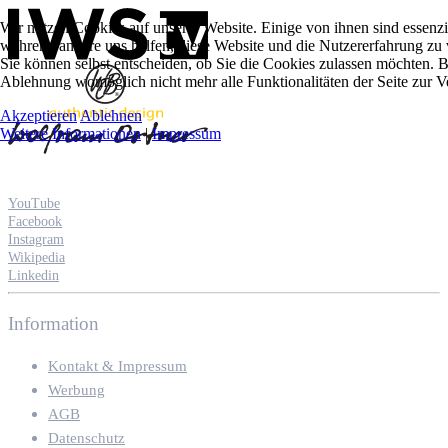
Wir nutzen Cookies auf unserer Website. Einige von ihnen sind essenzie
während andere uns helfen, diese Website und die Nutzererfahrung zu 
Sie können selbst entscheiden, ob Sie die Cookies zulassen möchten. Bi
Ablehnung womöglich nicht mehr alle Funktionalitäten der Seite zur V
Akzeptieren
Ablehnen
Weitere Informationen
|
Impressum
YouTube
Facebook
Instagram
Wikipedia
Linkedin
Information
Kontakt & Impressum
Werbung
AGB
Datenschutz