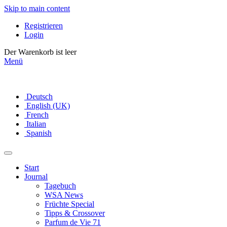
Skip to main content
Registrieren
Login
Der Warenkorb ist leer
Menü
Deutsch
English (UK)
French
Italian
Spanish
Start
Journal
Tagebuch
WSA News
Früchte Special
Tipps & Crossover
Parfum de Vie 71