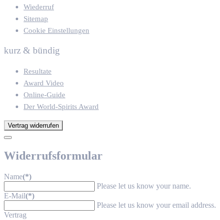
Wiederruf
Sitemap
Cookie Einstellungen
kurz & bündig
Resultate
Award Video
Online-Guide
Der World-Spirits Award
Vertrag widerrufen
Widerrufsformular
Name
(*)
Please let us know your name.
E-Mail
(*)
Please let us know your email address.
Vertrag