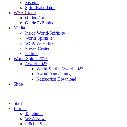
Rezepte
Spirit Kalkulator
WSA Guide
Online-Guide
Guide E-Books
Media
Inside World-Spirits tv
World-Spirits TV
WSA Video life
Presse-Center
Partner
World-Spirits 2027
Award 2027
World-Spirits Award 2027
Award Anmeldung
Kategorien Download
Shop
Start
Journal
Tagebuch
WSA News
Früchte Special