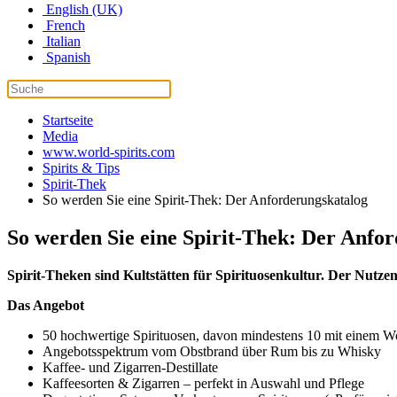
English (UK)
French
Italian
Spanish
Startseite
Media
www.world-spirits.com
Spirits & Tips
Spirit-Thek
So werden Sie eine Spirit-Thek: Der Anforderungskatalog
So werden Sie eine Spirit-Thek: Der Anfo
Spirit-Theken sind Kultstätten für Spirituosenkultur. Der Nutz
Das Angebot
50 hochwertige Spirituosen, davon mindestens 10 mit einem Wo
Angebotsspektrum vom Obstbrand über Rum bis zu Whisky
Kaffee- und Zigarren-Destillate
Kaffeesorten & Zigarren – perfekt in Auswahl und Pflege