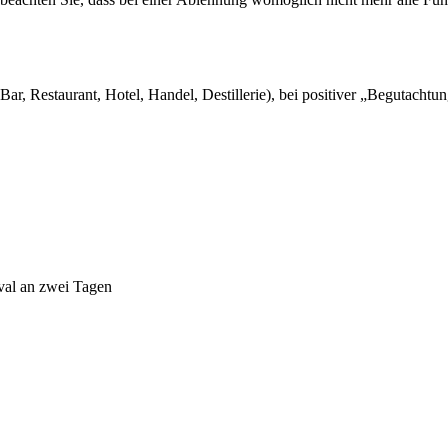
ar, Restaurant, Hotel, Handel, Destillerie), bei positiver „Begutachtu
ival an zwei Tagen