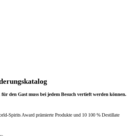
rderungskatalog
en für den Gast muss bei jedem Besuch vertieft werden können.
rld-Spirits Award prämierte Produkte und 10 100 % Destillate