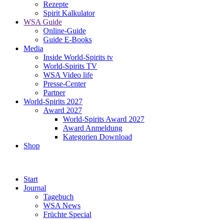
Rezepte
Spirit Kalkulator
WSA Guide
Online-Guide
Guide E-Books
Media
Inside World-Spirits tv
World-Spirits TV
WSA Video life
Presse-Center
Partner
World-Spirits 2027
Award 2027
World-Spirits Award 2027
Award Anmeldung
Kategorien Download
Shop
Start
Journal
Tagebuch
WSA News
Früchte Special