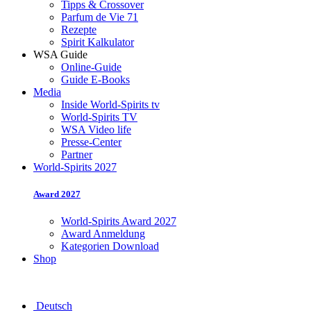
Tipps & Crossover
Parfum de Vie 71
Rezepte
Spirit Kalkulator
WSA Guide
Online-Guide
Guide E-Books
Media
Inside World-Spirits tv
World-Spirits TV
WSA Video life
Presse-Center
Partner
World-Spirits 2027
Award 2027
World-Spirits Award 2027
Award Anmeldung
Kategorien Download
Shop
Deutsch