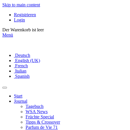
Skip to main content
Registrieren
Login
Der Warenkorb ist leer
Menü
Deutsch
English (UK)
French
Italian
Spanish
Start
Journal
Tagebuch
WSA News
Früchte Special
Tipps & Crossover
Parfum de Vie 71