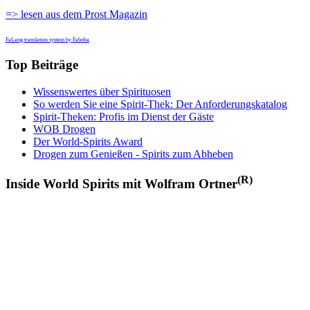
=> lesen aus dem Prost Magazin
FaLang translation system by Faboba
Top Beiträge
Wissenswertes über Spirituosen
So werden Sie eine Spirit-Thek: Der Anforderungskatalog
Spirit-Theken: Profis im Dienst der Gäste
WOB Drogen
Der World-Spirits Award
Drogen zum Genießen - Spirits zum Abheben
(R)
Inside World Spirits mit Wolfram Ortner