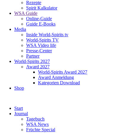
Rezepte
Spirit Kalkulator
WSA Guide
Online-Guide
Guide E-Books
Media
Inside World-Spirits tv
World-Spirits TV
WSA Video life
Presse-Center
Partner
World-Spirits 2027
Award 2027
World-Spirits Award 2027
Award Anmeldung
Kategorien Download
Shop
Start
Journal
Tagebuch
WSA News
Früchte Special