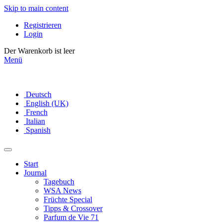
Skip to main content
Registrieren
Login
Der Warenkorb ist leer
Menü
Deutsch
English (UK)
French
Italian
Spanish
Start
Journal
Tagebuch
WSA News
Früchte Special
Tipps & Crossover
Parfum de Vie 71