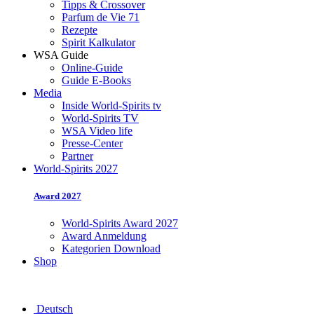
Tipps & Crossover
Parfum de Vie 71
Rezepte
Spirit Kalkulator
WSA Guide
Online-Guide
Guide E-Books
Media
Inside World-Spirits tv
World-Spirits TV
WSA Video life
Presse-Center
Partner
World-Spirits 2027
Award 2027
World-Spirits Award 2027
Award Anmeldung
Kategorien Download
Shop
Deutsch