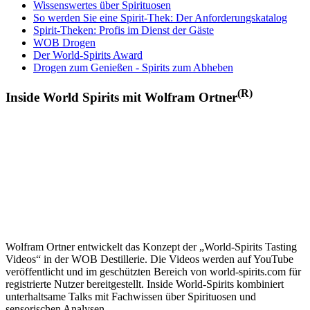
Wissenswertes über Spirituosen
So werden Sie eine Spirit-Thek: Der Anforderungskatalog
Spirit-Theken: Profis im Dienst der Gäste
WOB Drogen
Der World-Spirits Award
Drogen zum Genießen - Spirits zum Abheben
(R)
Inside World Spirits mit Wolfram Ortner
Wolfram Ortner entwickelt das Konzept der „World-Spirits Tasting
Videos“ in der WOB Destillerie. Die Videos werden auf YouTube
veröffentlicht und im geschützten Bereich von world-spirits.com für
registrierte Nutzer bereitgestellt. Inside World-Spirits kombiniert
unterhaltsame Talks mit Fachwissen über Spirituosen und
sensorischen Analysen.