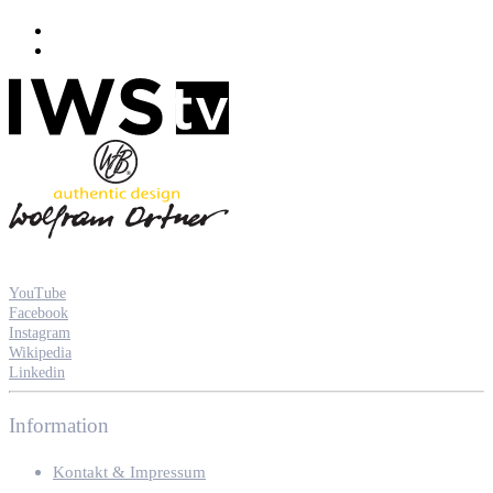
YouTube
Facebook
Instagram
Wikipedia
Linkedin
Information
Kontakt & Impressum