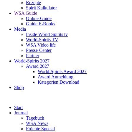
Rezepte
Spirit Kalkulator
WSA Guide
Online-Guide
Guide E-Books
Media
Inside World-Spirits tv
World-Spirits TV
WSA Video life
Presse-Center
Partner
World-Spirits 2027
Award 2027
World-Spirits Award 2027
Award Anmeldung
Kategorien Download
Shop
Start
Journal
Tagebuch
WSA News
Früchte Special