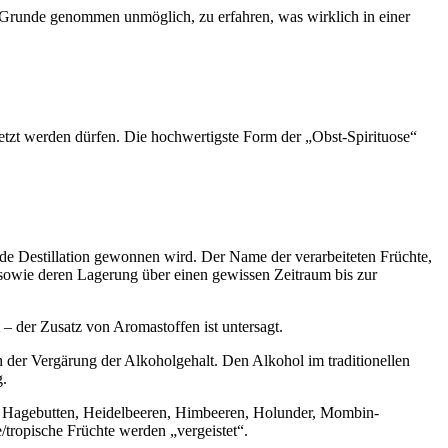
Grunde genommen unmöglich, zu erfahren, was wirklich in einer
etzt werden dürfen. Die hochwertigste Form der „Obst-Spirituose“
nde Destillation gewonnen wird. Der Name der verarbeiteten Früchte,
sowie deren Lagerung über einen gewissen Zeitraum bis zur
 – der Zusatz von Aromastoffen ist untersagt.
 der Vergärung der Alkoholgehalt. Den Alkohol im traditionellen
g.
, Hagebutten, Heidelbeeren, Himbeeren, Holunder, Mombin-
tropische Früchte werden „vergeistet“.