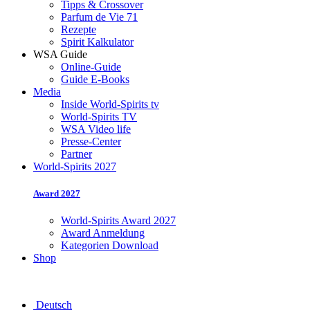
Tipps & Crossover
Parfum de Vie 71
Rezepte
Spirit Kalkulator
WSA Guide
Online-Guide
Guide E-Books
Media
Inside World-Spirits tv
World-Spirits TV
WSA Video life
Presse-Center
Partner
World-Spirits 2027
Award 2027
World-Spirits Award 2027
Award Anmeldung
Kategorien Download
Shop
Deutsch