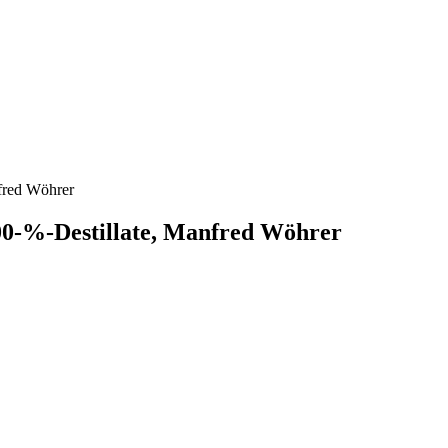
nfred Wöhrer
100-%-Destillate, Manfred Wöhrer