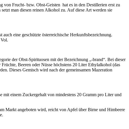
 von Frucht- bzw. Obst-Geisten hat es in den Destillerien erst zu
setzt man diesen reinen Alkohol zu. Auf diese Art werden sie
st auch eine geschützte österreichische Herkunftsbezeichnung.
 Vol.
orie der Obst-Spirituosen mit der Bezeichnung „-brand“. Bei dieser
rüchte, Beeren oder Nüsse höchstens 20 Liter Ethylalkohol (das
werden. Dieses Gemisch wird nach der gemeinsamen Mazeration
tuose mit einem Zuckergehalt von mindestens 20 Gramm pro Liter und
e am Markt angeboten wird, reicht von Apfel über Birne und Himbeere
e.