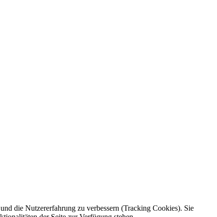
e und die Nutzererfahrung zu verbessern (Tracking Cookies). Sie
tionalitäten der Seite zur Verfügung stehen.