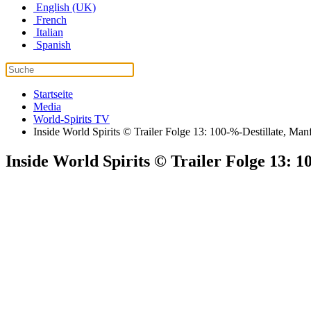
English (UK)
French
Italian
Spanish
Startseite
Media
World-Spirits TV
Inside World Spirits © Trailer Folge 13: 100-%-Destillate, Ma
Inside World Spirits © Trailer Folge 13: 