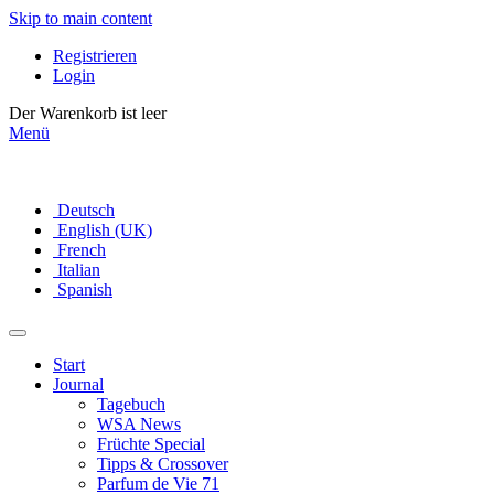
Skip to main content
Registrieren
Login
Der Warenkorb ist leer
Menü
Deutsch
English (UK)
French
Italian
Spanish
Start
Journal
Tagebuch
WSA News
Früchte Special
Tipps & Crossover
Parfum de Vie 71