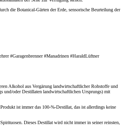
urch die Botanical-Gärten der Erde, sensorische Beurteilung der
dWoehrer #Garagenbrenner #Manadrinen #HaraldLüftner
deren Alkohol aus Vergärung landwirtschaftlicher Rohstoffe und
 und/oder Destillaten landwirtschaftlichen Ursprungs) mit
rodukt ist immer das 100-%-Destillat, das ist allerdings keine
pirituosen. Dieses Destillat wird nicht immer in seiner reinsten,