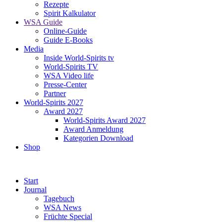
Rezepte
Spirit Kalkulator
WSA Guide
Online-Guide
Guide E-Books
Media
Inside World-Spirits tv
World-Spirits TV
WSA Video life
Presse-Center
Partner
World-Spirits 2027
Award 2027
World-Spirits Award 2027
Award Anmeldung
Kategorien Download
Shop
Start
Journal
Tagebuch
WSA News
Früchte Special