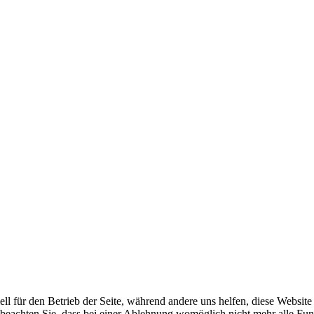
ell für den Betrieb der Seite, während andere uns helfen, diese Websit
 beachten Sie, dass bei einer Ablehnung womöglich nicht mehr alle Funk