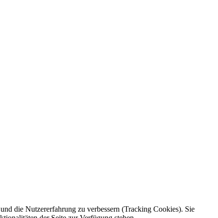
e und die Nutzererfahrung zu verbessern (Tracking Cookies). Sie
tionalitäten der Seite zur Verfügung stehen.