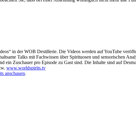
deos“ in der WOB Destillerie. Die Videos werden auf YouTube veröffen
nterhaltsame Talks mit Fachwissen über Spirituosen und sensorischen Anal
und ein Zuschauer pro Episode zu Gast sind. Die Inhalte sind auf Deutsc
zw.
www.worldspirits.tv
its anschauen
.