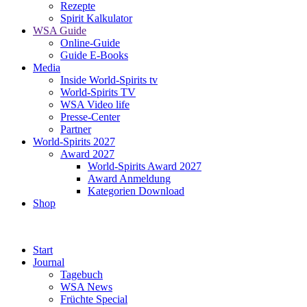
Rezepte
Spirit Kalkulator
WSA Guide
Online-Guide
Guide E-Books
Media
Inside World-Spirits tv
World-Spirits TV
WSA Video life
Presse-Center
Partner
World-Spirits 2027
Award 2027
World-Spirits Award 2027
Award Anmeldung
Kategorien Download
Shop
Start
Journal
Tagebuch
WSA News
Früchte Special