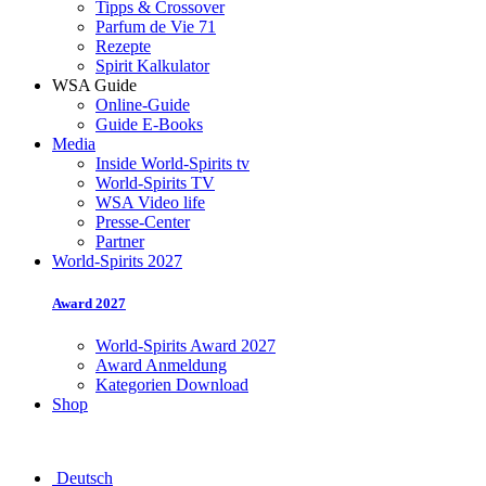
Tipps & Crossover
Parfum de Vie 71
Rezepte
Spirit Kalkulator
WSA Guide
Online-Guide
Guide E-Books
Media
Inside World-Spirits tv
World-Spirits TV
WSA Video life
Presse-Center
Partner
World-Spirits 2027
Award 2027
World-Spirits Award 2027
Award Anmeldung
Kategorien Download
Shop
Deutsch