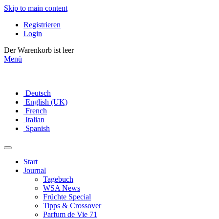
Skip to main content
Registrieren
Login
Der Warenkorb ist leer
Menü
Deutsch
English (UK)
French
Italian
Spanish
Start
Journal
Tagebuch
WSA News
Früchte Special
Tipps & Crossover
Parfum de Vie 71