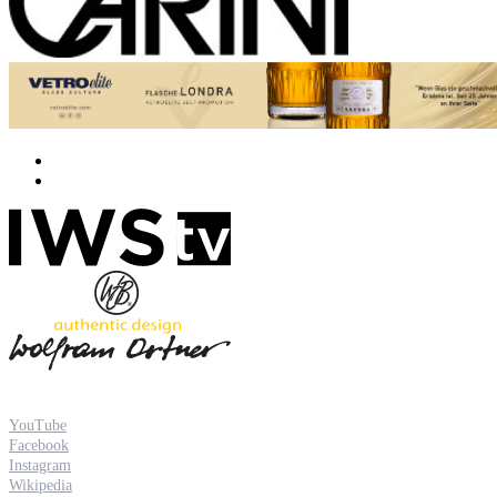
YouTube
Facebook
Instagram
Wikipedia