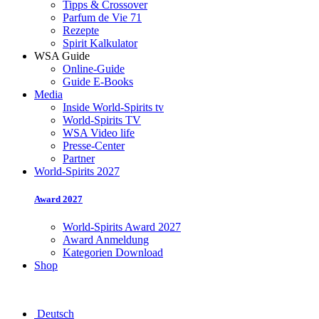
Tipps & Crossover
Parfum de Vie 71
Rezepte
Spirit Kalkulator
WSA Guide
Online-Guide
Guide E-Books
Media
Inside World-Spirits tv
World-Spirits TV
WSA Video life
Presse-Center
Partner
World-Spirits 2027
Award 2027
World-Spirits Award 2027
Award Anmeldung
Kategorien Download
Shop
Deutsch