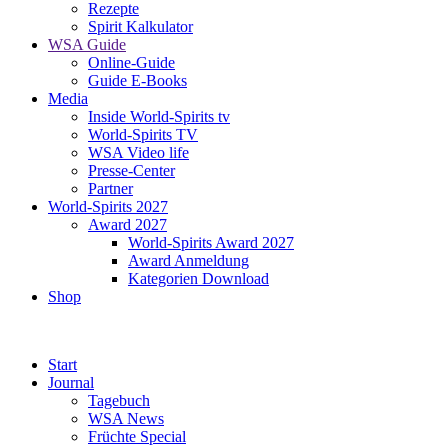
Rezepte
Spirit Kalkulator
WSA Guide
Online-Guide
Guide E-Books
Media
Inside World-Spirits tv
World-Spirits TV
WSA Video life
Presse-Center
Partner
World-Spirits 2027
Award 2027
World-Spirits Award 2027
Award Anmeldung
Kategorien Download
Shop
Start
Journal
Tagebuch
WSA News
Früchte Special