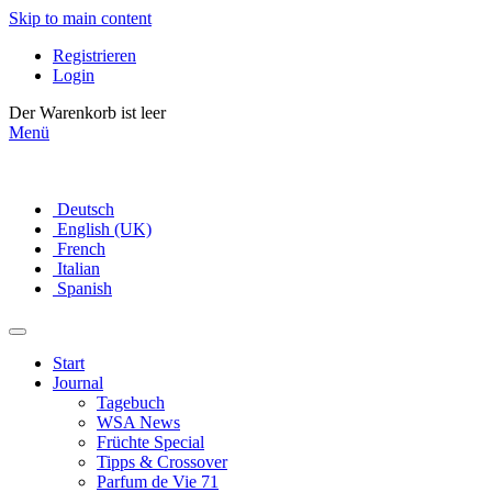
Skip to main content
Registrieren
Login
Der Warenkorb ist leer
Menü
Deutsch
English (UK)
French
Italian
Spanish
Start
Journal
Tagebuch
WSA News
Früchte Special
Tipps & Crossover
Parfum de Vie 71