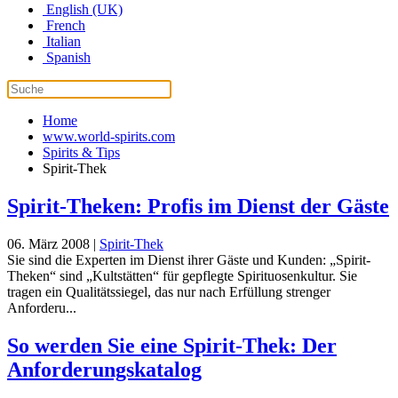
English (UK)
French
Italian
Spanish
Home
www.world-spirits.com
Spirits & Tips
Spirit-Thek
Spirit-Theken: Profis im Dienst der Gäste
06. März 2008
|
Spirit-Thek
Sie sind die Experten im Dienst ihrer Gäste und Kunden: „Spirit-
Theken“ sind „Kultstätten“ für gepflegte Spirituosenkultur. Sie
tragen ein Qualitätssiegel, das nur nach Erfüllung strenger
Anforderu...
So werden Sie eine Spirit-Thek: Der
Anforderungskatalog