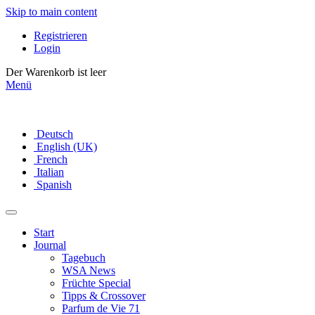
Skip to main content
Registrieren
Login
Der Warenkorb ist leer
Menü
Deutsch
English (UK)
French
Italian
Spanish
Start
Journal
Tagebuch
WSA News
Früchte Special
Tipps & Crossover
Parfum de Vie 71