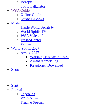
Rezepte
Spirit Kalkulator
WSA Guide
Online-Guide
Guide E-Books
Media
Inside World-Spirits tv
World-Spirits TV
WSA Video life
Presse-Center
Partner
World-Spirits 2027
Award 2027
World-Spirits Award 2027
Award Anmeldung
Kategorien Download
Shop
Start
Journal
Tagebuch
WSA News
Früchte Special