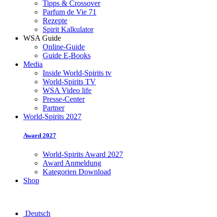
Tipps & Crossover
Parfum de Vie 71
Rezepte
Spirit Kalkulator
WSA Guide
Online-Guide
Guide E-Books
Media
Inside World-Spirits tv
World-Spirits TV
WSA Video life
Presse-Center
Partner
World-Spirits 2027
Award 2027
World-Spirits Award 2027
Award Anmeldung
Kategorien Download
Shop
Deutsch