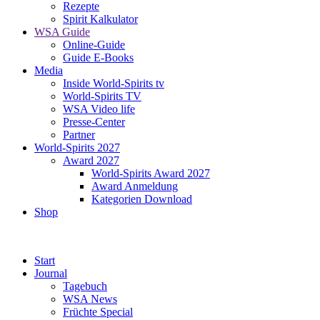
Rezepte
Spirit Kalkulator
WSA Guide
Online-Guide
Guide E-Books
Media
Inside World-Spirits tv
World-Spirits TV
WSA Video life
Presse-Center
Partner
World-Spirits 2027
Award 2027
World-Spirits Award 2027
Award Anmeldung
Kategorien Download
Shop
Start
Journal
Tagebuch
WSA News
Früchte Special