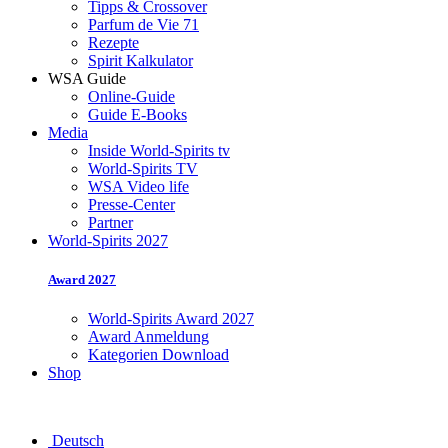
Tipps & Crossover
Parfum de Vie 71
Rezepte
Spirit Kalkulator
WSA Guide
Online-Guide
Guide E-Books
Media
Inside World-Spirits tv
World-Spirits TV
WSA Video life
Presse-Center
Partner
World-Spirits 2027
Award 2027
World-Spirits Award 2027
Award Anmeldung
Kategorien Download
Shop
Deutsch