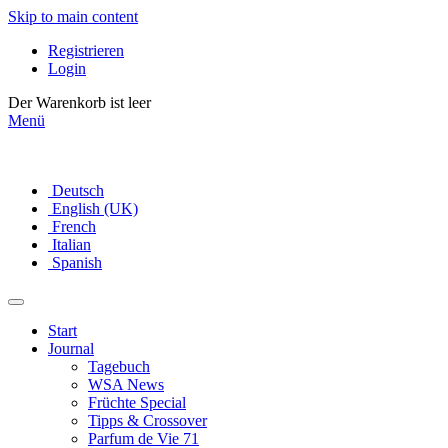
Skip to main content
Registrieren
Login
Der Warenkorb ist leer
Menü
Deutsch
English (UK)
French
Italian
Spanish
Start
Journal
Tagebuch
WSA News
Früchte Special
Tipps & Crossover
Parfum de Vie 71