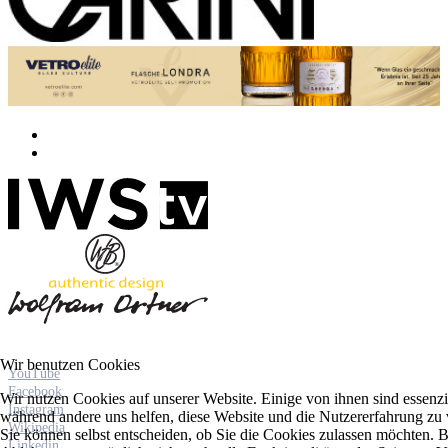
Wir benutzen Cookies
YouTube
Facebook
Wir nutzen Cookies auf unserer Website. Einige von ihnen sind essenzie
Instagram
während andere uns helfen, diese Website und die Nutzererfahrung zu 
Wikipedia
Sie können selbst entscheiden, ob Sie die Cookies zulassen möchten. Bi
Linkedin