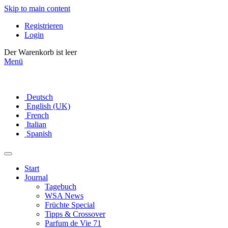
Skip to main content
Registrieren
Login
Der Warenkorb ist leer
Menü
Deutsch
English (UK)
French
Italian
Spanish
Start
Journal
Tagebuch
WSA News
Früchte Special
Tipps & Crossover
Parfum de Vie 71