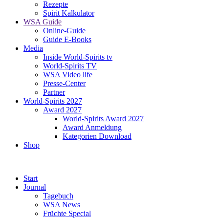
Rezepte
Spirit Kalkulator
WSA Guide
Online-Guide
Guide E-Books
Media
Inside World-Spirits tv
World-Spirits TV
WSA Video life
Presse-Center
Partner
World-Spirits 2027
Award 2027
World-Spirits Award 2027
Award Anmeldung
Kategorien Download
Shop
Start
Journal
Tagebuch
WSA News
Früchte Special