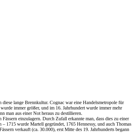
en diese lange Brennkultur. Cognac war eine Handelsmetropole für
 wurde immer größer, und im 16. Jahrhundert wurde immer mehr
nn man aus einer Not heraus zu destillieren.
n Fässern einzulagern. Durch Zufall erkannte man, dass dies zu einer
rken – 1715 wurde Martell gegründet, 1765 Hennessy, und auch Thomas
Fässern verkauft (ca. 30.000), erst Mitte des 19. Jahrhunderts begann