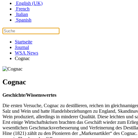
English (UK)
French
Italian
Spanish
Startseite
Journal
WSA News
Cognac
Cognac
Geschichte/Wissenswertes
Die ersten Versuche, Cognac zu destillieren, reichen im gleichnamig
Salz und Wein und hatte Handelsbeziehungen zu England, Skandinav
Wein produziert, allerdings in minderer Qualität. Diese leichten und 
Erst einige Wirtschaftskrisen brachten das Geschäft wieder zum Erlie
wesentlichen Geschmacksverbesserung und Verfeinerung des Destillat
Hine (1821) zählt zu den Pionieren der „Markenartikler“ des Cognac. D