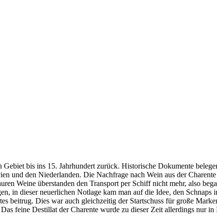
en Gebiet bis ins 15. Jahrhundert zurück. Historische Dokumente beleg
ien und den Niederlanden. Die Nachfrage nach Wein aus der Charente
sauren Weine überstanden den Transport per Schiff nicht mehr, also bega
gen, in dieser neuerlichen Notlage kam man auf die Idee, den Schnaps i
es beitrug. Dies war auch gleichzeitig der Startschuss für große Ma
as feine Destillat der Charente wurde zu dieser Zeit allerdings nur in 