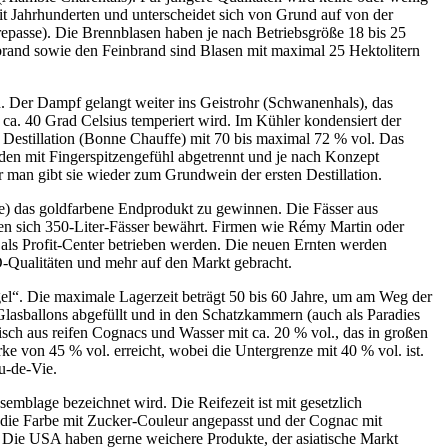
it Jahrhunderten und unterscheidet sich von Grund auf von der
repasse). Die Brennblasen haben je nach Betriebsgröße 18 bis 25
ubrand sowie den Feinbrand sind Blasen mit maximal 25 Hektolitern
. Der Dampf gelangt weiter ins Geistrohr (Schwanenhals), das
a. 40 Grad Celsius temperiert wird. Im Kühler kondensiert der
te Destillation (Bonne Chauffe) mit 70 bis maximal 72 % vol. Das
den mit Fingerspitzengefühl abgetrennt und je nach Konzept
 man gibt sie wieder zum Grundwein der ersten Destillation.
ie) das goldfarbene Endprodukt zu gewinnen. Die Fässer aus
ben sich 350-Liter-Fässer bewährt. Firmen wie Rémy Martin oder
 als Profit-Center betrieben werden. Die neuen Ernten werden
XO-Qualitäten und mehr auf den Markt gebracht.
ngel“. Die maximale Lagerzeit beträgt 50 bis 60 Jahre, um am Weg der
lasballons abgefüllt und in den Schatzkammern (auch als Paradies
isch aus reifen Cognacs und Wasser mit ca. 20 % vol., das in großen
rke von 45 % vol. erreicht, wobei die Untergrenze mit 40 % vol. ist.
u-de-Vie.
emblage bezeichnet wird. Die Reifezeit ist mit gesetzlich
h die Farbe mit Zucker-Couleur angepasst und der Cognac mit
 Die USA haben gerne weichere Produkte, der asiatische Markt