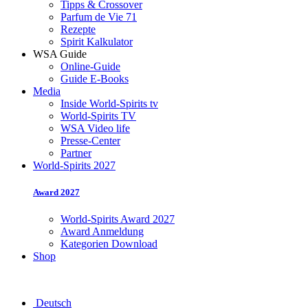
Tipps & Crossover
Parfum de Vie 71
Rezepte
Spirit Kalkulator
WSA Guide
Online-Guide
Guide E-Books
Media
Inside World-Spirits tv
World-Spirits TV
WSA Video life
Presse-Center
Partner
World-Spirits 2027
Award 2027
World-Spirits Award 2027
Award Anmeldung
Kategorien Download
Shop
Deutsch