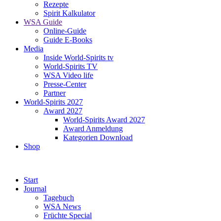
Rezepte
Spirit Kalkulator
WSA Guide
Online-Guide
Guide E-Books
Media
Inside World-Spirits tv
World-Spirits TV
WSA Video life
Presse-Center
Partner
World-Spirits 2027
Award 2027
World-Spirits Award 2027
Award Anmeldung
Kategorien Download
Shop
Start
Journal
Tagebuch
WSA News
Früchte Special