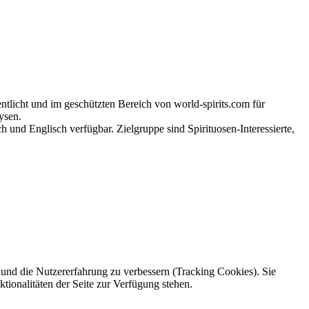
tlicht und im geschützten Bereich von world-spirits.com für
ysen.
h und Englisch verfügbar. Zielgruppe sind Spirituosen-Interessierte,
e und die Nutzererfahrung zu verbessern (Tracking Cookies). Sie
tionalitäten der Seite zur Verfügung stehen.