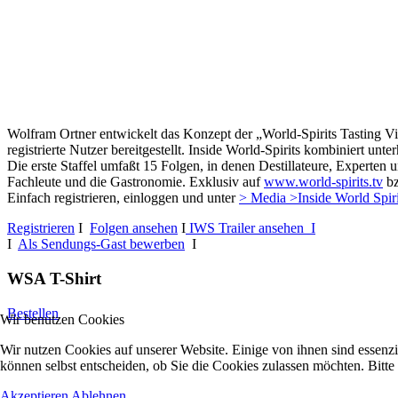
Wolfram Ortner entwickelt das Konzept der „World-Spirits Tasting Vi
registrierte Nutzer bereitgestellt. Inside World-Spirits kombiniert u
Die erste Staffel umfaßt 15 Folgen, in denen Destillateure, Experten 
Fachleute und die Gastronomie. Exklusiv auf
www.world-spirits.tv
b
Einfach registrieren, einloggen und unter
> Media >Inside World Spir
Registrieren
I
Folgen ansehen
I
IWS Trailer ansehen I
I
Als Sendungs-Gast bewerben
I
WSA T-Shirt
Bestellen
Wir benutzen Cookies
Wir nutzen Cookies auf unserer Website. Einige von ihnen sind essenzi
können selbst entscheiden, ob Sie die Cookies zulassen möchten. Bitte
Akzeptieren
Ablehnen