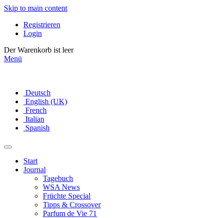
Skip to main content
Registrieren
Login
Der Warenkorb ist leer
Menü
Deutsch
English (UK)
French
Italian
Spanish
Start
Journal
Tagebuch
WSA News
Früchte Special
Tipps & Crossover
Parfum de Vie 71