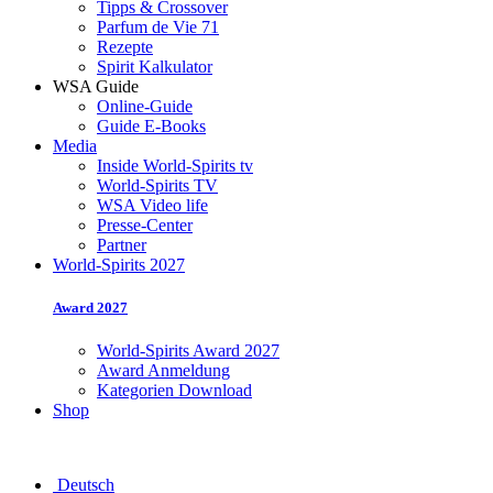
Tipps & Crossover
Parfum de Vie 71
Rezepte
Spirit Kalkulator
WSA Guide
Online-Guide
Guide E-Books
Media
Inside World-Spirits tv
World-Spirits TV
WSA Video life
Presse-Center
Partner
World-Spirits 2027
Award 2027
World-Spirits Award 2027
Award Anmeldung
Kategorien Download
Shop
Deutsch