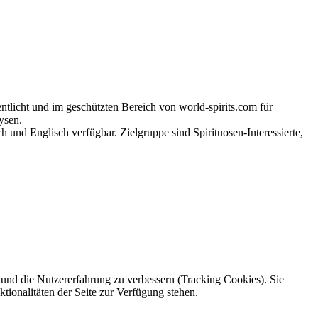
tlicht und im geschützten Bereich von world-spirits.com für
ysen.
h und Englisch verfügbar. Zielgruppe sind Spirituosen-Interessierte,
e und die Nutzererfahrung zu verbessern (Tracking Cookies). Sie
tionalitäten der Seite zur Verfügung stehen.