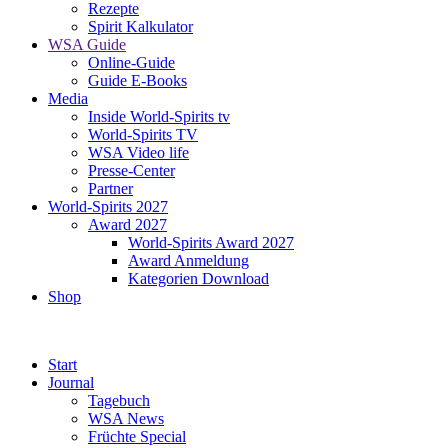
Rezepte
Spirit Kalkulator
WSA Guide
Online-Guide
Guide E-Books
Media
Inside World-Spirits tv
World-Spirits TV
WSA Video life
Presse-Center
Partner
World-Spirits 2027
Award 2027
World-Spirits Award 2027
Award Anmeldung
Kategorien Download
Shop
Start
Journal
Tagebuch
WSA News
Früchte Special