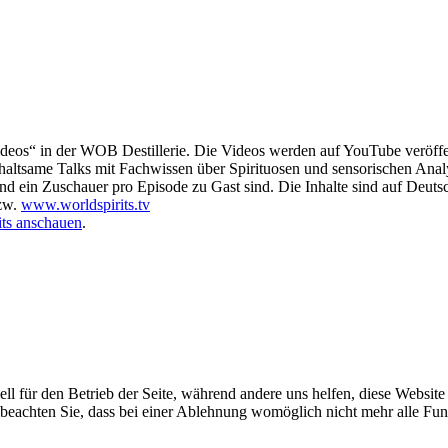
deos“ in der WOB Destillerie. Die Videos werden auf YouTube veröffen
nterhaltsame Talks mit Fachwissen über Spirituosen und sensorischen Anal
und ein Zuschauer pro Episode zu Gast sind. Die Inhalte sind auf Deutsc
zw.
www.worldspirits.tv
its anschauen
.
ell für den Betrieb der Seite, während andere uns helfen, diese Websit
 beachten Sie, dass bei einer Ablehnung womöglich nicht mehr alle Funk