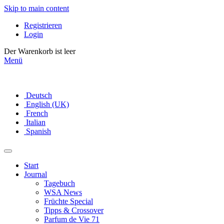
Skip to main content
Registrieren
Login
Der Warenkorb ist leer
Menü
Deutsch
English (UK)
French
Italian
Spanish
Start
Journal
Tagebuch
WSA News
Früchte Special
Tipps & Crossover
Parfum de Vie 71