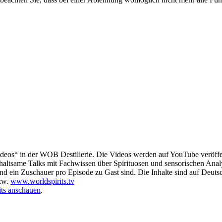
deos“ in der WOB Destillerie. Die Videos werden auf YouTube veröffen
nterhaltsame Talks mit Fachwissen über Spirituosen und sensorischen Anal
und ein Zuschauer pro Episode zu Gast sind. Die Inhalte sind auf Deutsc
zw.
www.worldspirits.tv
its anschauen
.