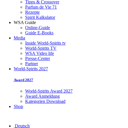
Tipps & Crossover
Parfum de Vie 71
Rezepte
Spirit Kalkulator
WSA Guide
Online-Guide
Guide E-Books
Media
Inside World-Spirits tv
World-Spirits TV
WSA Video life
Presse-Center
Partner
World-Spirits 2027
Award 2027
World-Spirits Award 2027
Award Anmeldung
Kategorien Download
Shop
Deutsch