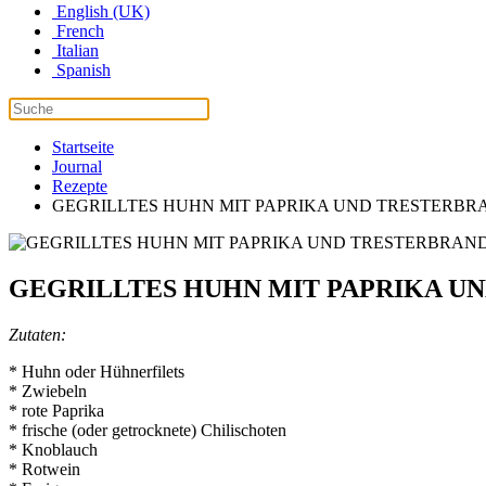
English (UK)
French
Italian
Spanish
Startseite
Journal
Rezepte
GEGRILLTES HUHN MIT PAPRIKA UND TRESTERB
GEGRILLTES HUHN MIT PAPRIKA U
Zutaten:
* Huhn oder Hühnerfilets
* Zwiebeln
* rote Paprika
* frische (oder getrocknete) Chilischoten
* Knoblauch
* Rotwein