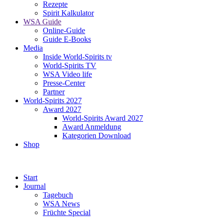
Rezepte
Spirit Kalkulator
WSA Guide
Online-Guide
Guide E-Books
Media
Inside World-Spirits tv
World-Spirits TV
WSA Video life
Presse-Center
Partner
World-Spirits 2027
Award 2027
World-Spirits Award 2027
Award Anmeldung
Kategorien Download
Shop
Start
Journal
Tagebuch
WSA News
Früchte Special