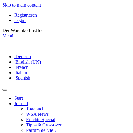
Skip to main content
Registrieren
Login
Der Warenkorb ist leer
Menü
Deutsch
English (UK)
French
Italian
Spanish
Start
Journal
Tagebuch
WSA News
Früchte Special
Tipps & Crossover
Parfum de Vie 71