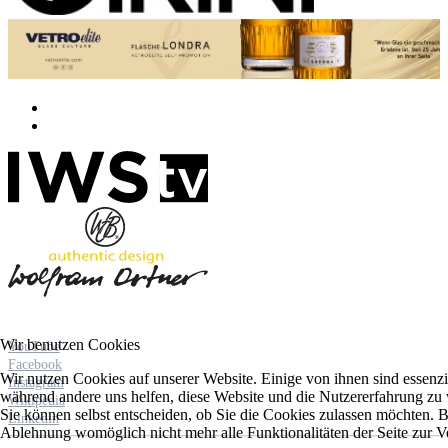
Wir benutzen Cookies
YouTube
Facebook
Wir nutzen Cookies auf unserer Website. Einige von ihnen sind essenzie
Instagram
während andere uns helfen, diese Website und die Nutzererfahrung zu 
Wikipedia
Sie können selbst entscheiden, ob Sie die Cookies zulassen möchten. Bi
Linkedin
Ablehnung womöglich nicht mehr alle Funktionalitäten der Seite zur V