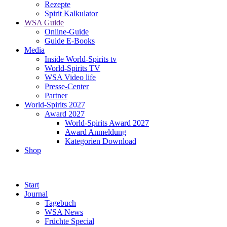
Rezepte
Spirit Kalkulator
WSA Guide
Online-Guide
Guide E-Books
Media
Inside World-Spirits tv
World-Spirits TV
WSA Video life
Presse-Center
Partner
World-Spirits 2027
Award 2027
World-Spirits Award 2027
Award Anmeldung
Kategorien Download
Shop
Start
Journal
Tagebuch
WSA News
Früchte Special