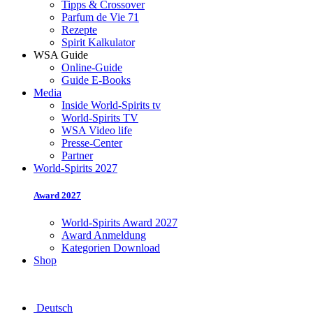
Tipps & Crossover
Parfum de Vie 71
Rezepte
Spirit Kalkulator
WSA Guide
Online-Guide
Guide E-Books
Media
Inside World-Spirits tv
World-Spirits TV
WSA Video life
Presse-Center
Partner
World-Spirits 2027
Award 2027
World-Spirits Award 2027
Award Anmeldung
Kategorien Download
Shop
Deutsch