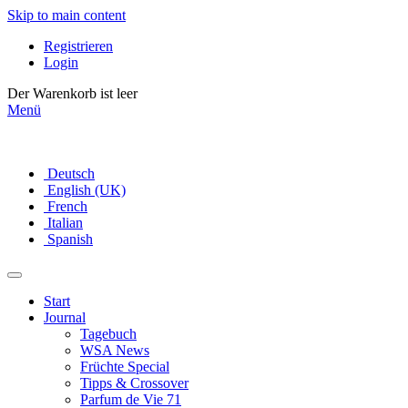
Skip to main content
Registrieren
Login
Der Warenkorb ist leer
Menü
Deutsch
English (UK)
French
Italian
Spanish
Start
Journal
Tagebuch
WSA News
Früchte Special
Tipps & Crossover
Parfum de Vie 71