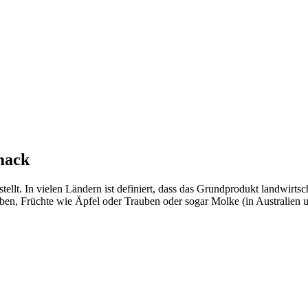
mack
ellt. In vielen Ländern ist definiert, dass das Grundprodukt landwirts
rüben, Früchte wie Äpfel oder Trauben oder sogar Molke (in Australie