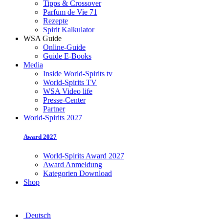
Tipps & Crossover
Parfum de Vie 71
Rezepte
Spirit Kalkulator
WSA Guide
Online-Guide
Guide E-Books
Media
Inside World-Spirits tv
World-Spirits TV
WSA Video life
Presse-Center
Partner
World-Spirits 2027
Award 2027
World-Spirits Award 2027
Award Anmeldung
Kategorien Download
Shop
Deutsch