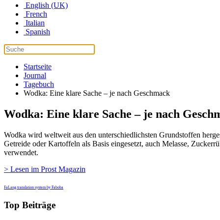
English (UK)
French
Italian
Spanish
Startseite
Journal
Tagebuch
Wodka: Eine klare Sache – je nach Geschmack
Wodka: Eine klare Sache – je nach Gesch
Wodka wird weltweit aus den unterschiedlichsten Grundstoffen hergest
Getreide oder Kartoffeln als Basis eingesetzt, auch Melasse, Zucker
verwendet.
> Lesen im Prost Magazin
FaLang translation system by Faboba
Top Beiträge