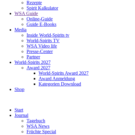
Rezepte
Spirit Kalkulator
WSA Guide
Online-Guide
Guide E-Books
Media
Inside World-Spirits tv
World-Spirits TV
WSA Video life
Presse-Center
Partner
World-Spirits 2027
Award 2027
World-Spirits Award 2027
Award Anmeldung
Kategorien Download
Shop
Start
Journal
Tagebuch
WSA News
Früchte Special