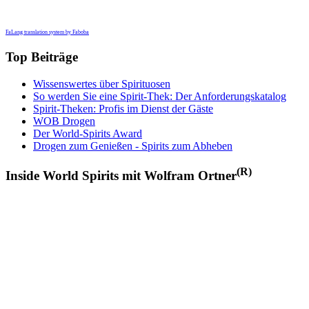
FaLang translation system by Faboba
Top Beiträge
Wissenswertes über Spirituosen
So werden Sie eine Spirit-Thek: Der Anforderungskatalog
Spirit-Theken: Profis im Dienst der Gäste
WOB Drogen
Der World-Spirits Award
Drogen zum Genießen - Spirits zum Abheben
(R)
Inside World Spirits mit Wolfram Ortner