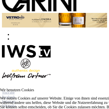
Wir benutzen Cookies
YouTube
Facebook
Wir nutzen Cookies auf unserer Website. Einige von ihnen sind essenzie
Instagram
während andere uns helfen, diese Website und die Nutzererfahrung zu 
Wikipedia
Sie können selbst entscheiden, ob Sie die Cookies zulassen möchten. Bi