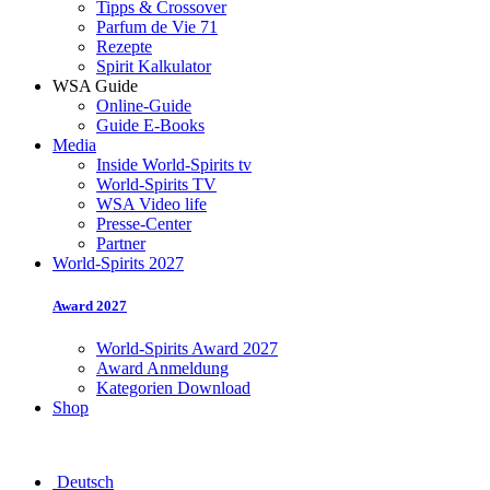
Tipps & Crossover
Parfum de Vie 71
Rezepte
Spirit Kalkulator
WSA Guide
Online-Guide
Guide E-Books
Media
Inside World-Spirits tv
World-Spirits TV
WSA Video life
Presse-Center
Partner
World-Spirits 2027
Award 2027
World-Spirits Award 2027
Award Anmeldung
Kategorien Download
Shop
Deutsch