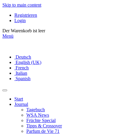
Skip to main content
Registrieren
Login
Der Warenkorb ist leer
Menü
Deutsch
English (UK)
French
Italian
Spanish
Start
Journal
Tagebuch
WSA News
Früchte Special
Tipps & Crossover
Parfum de Vie 71