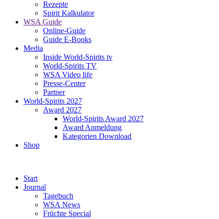
Rezepte
Spirit Kalkulator
WSA Guide
Online-Guide
Guide E-Books
Media
Inside World-Spirits tv
World-Spirits TV
WSA Video life
Presse-Center
Partner
World-Spirits 2027
Award 2027
World-Spirits Award 2027
Award Anmeldung
Kategorien Download
Shop
Start
Journal
Tagebuch
WSA News
Früchte Special