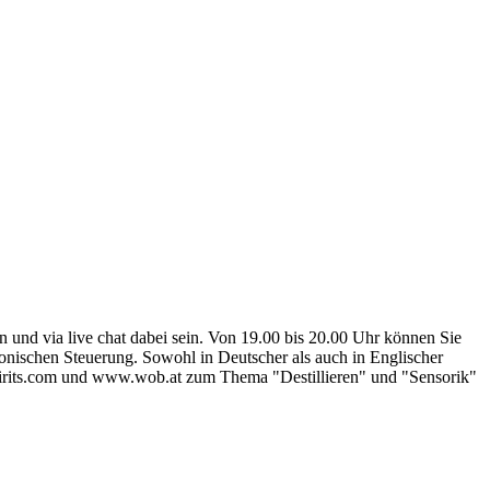
 und via live chat dabei sein. Von 19.00 bis 20.00 Uhr können Sie
ronischen Steuerung. Sowohl in Deutscher als auch in Englischer
spirits.com und www.wob.at zum Thema "Destillieren" und "Sensorik"