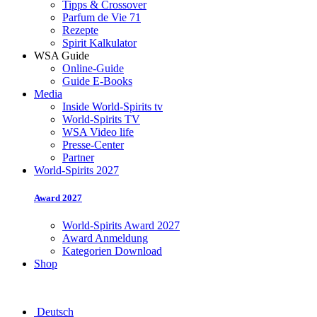
Tipps & Crossover
Parfum de Vie 71
Rezepte
Spirit Kalkulator
WSA Guide
Online-Guide
Guide E-Books
Media
Inside World-Spirits tv
World-Spirits TV
WSA Video life
Presse-Center
Partner
World-Spirits 2027
Award 2027
World-Spirits Award 2027
Award Anmeldung
Kategorien Download
Shop
Deutsch