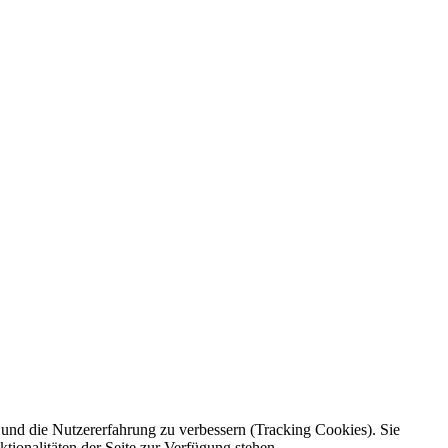
e und die Nutzererfahrung zu verbessern (Tracking Cookies). Sie
tionalitäten der Seite zur Verfügung stehen.