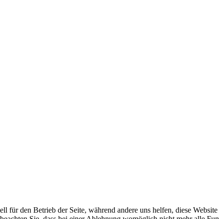
ell für den Betrieb der Seite, während andere uns helfen, diese Websit
 beachten Sie, dass bei einer Ablehnung womöglich nicht mehr alle Funk