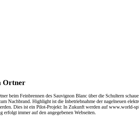
 Ortner
tner beim Feinbrennen des Sauvignon Blanc über die Schultern schauen
 zum Nachbrand. Highlight ist die Inbetriebnahme der nagelneuen elekt
erden. Dies ist ein Pilot-Projekt: In Zukunft werden auf www.world-
g erfolgt immer auf den angegebenen Webseiten.