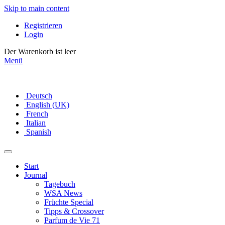
Skip to main content
Registrieren
Login
Der Warenkorb ist leer
Menü
Deutsch
English (UK)
French
Italian
Spanish
Start
Journal
Tagebuch
WSA News
Früchte Special
Tipps & Crossover
Parfum de Vie 71