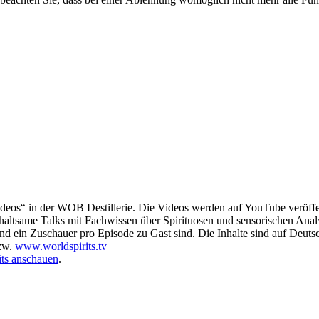
deos“ in der WOB Destillerie. Die Videos werden auf YouTube veröffen
nterhaltsame Talks mit Fachwissen über Spirituosen und sensorischen Anal
und ein Zuschauer pro Episode zu Gast sind. Die Inhalte sind auf Deutsc
zw.
www.worldspirits.tv
its anschauen
.