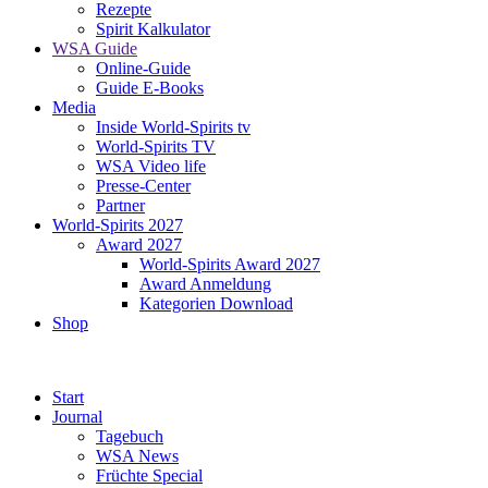
Rezepte
Spirit Kalkulator
WSA Guide
Online-Guide
Guide E-Books
Media
Inside World-Spirits tv
World-Spirits TV
WSA Video life
Presse-Center
Partner
World-Spirits 2027
Award 2027
World-Spirits Award 2027
Award Anmeldung
Kategorien Download
Shop
Start
Journal
Tagebuch
WSA News
Früchte Special