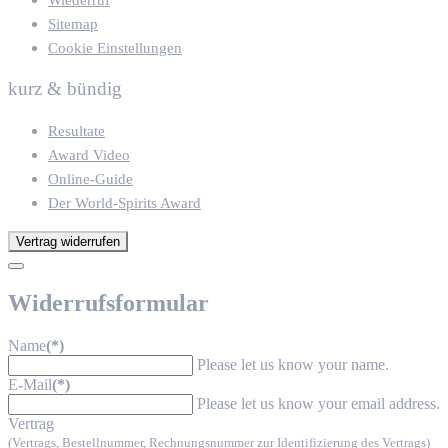
Sitemap
Cookie Einstellungen
kurz & bündig
Resultate
Award Video
Online-Guide
Der World-Spirits Award
Vertrag widerrufen
Widerrufsformular
Name
(*)
Please let us know your name.
E-Mail
(*)
Please let us know your email address.
Vertrag
(Vertrags, Bestellnummer, Rechnungsnummer zur Identifizierung des Vertrags)