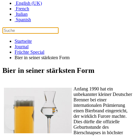
English (UK)
French
Italian
Spanish
Startseite
Journal
Früchte Special
Bier in seiner stärksten Form
Bier in seiner stärksten Form
Anfang 1990 hat ein
unbekannter kleiner Deutscher
Brenner bei einer
internationalen Prämierung
einen Bierbrand eingereicht,
der wirklich Furore machte.
Dies dürfte die offizielle
Geburtsstunde des
Bierschnapses in höchster