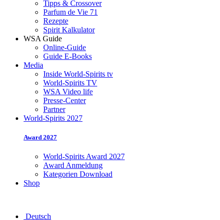
Tipps & Crossover
Parfum de Vie 71
Rezepte
Spirit Kalkulator
WSA Guide
Online-Guide
Guide E-Books
Media
Inside World-Spirits tv
World-Spirits TV
WSA Video life
Presse-Center
Partner
World-Spirits 2027
Award 2027
World-Spirits Award 2027
Award Anmeldung
Kategorien Download
Shop
Deutsch