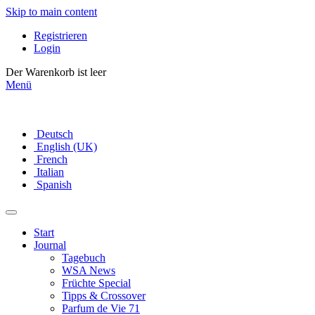
Skip to main content
Registrieren
Login
Der Warenkorb ist leer
Menü
Deutsch
English (UK)
French
Italian
Spanish
Start
Journal
Tagebuch
WSA News
Früchte Special
Tipps & Crossover
Parfum de Vie 71