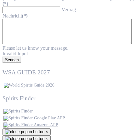
(*)
Vertrag
Nachricht
(*)
Please let us know your message.
Invalid Input
Senden
WSA GUIDE 2027
Spirits-Finder
×
×