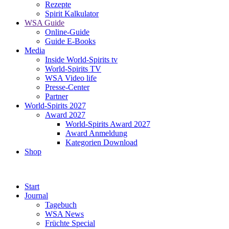
Rezepte
Spirit Kalkulator
WSA Guide
Online-Guide
Guide E-Books
Media
Inside World-Spirits tv
World-Spirits TV
WSA Video life
Presse-Center
Partner
World-Spirits 2027
Award 2027
World-Spirits Award 2027
Award Anmeldung
Kategorien Download
Shop
Start
Journal
Tagebuch
WSA News
Früchte Special