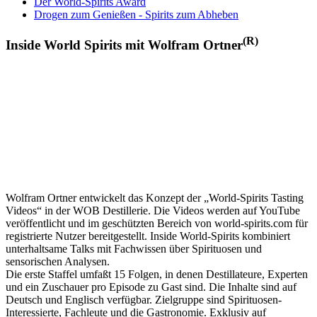
Der World-Spirits Award
Drogen zum Genießen - Spirits zum Abheben
(R)
Inside World Spirits mit Wolfram Ortner
Wolfram Ortner entwickelt das Konzept der „World-Spirits Tasting
Videos“ in der WOB Destillerie. Die Videos werden auf YouTube
veröffentlicht und im geschützten Bereich von world-spirits.com für
registrierte Nutzer bereitgestellt. Inside World-Spirits kombiniert
unterhaltsame Talks mit Fachwissen über Spirituosen und
sensorischen Analysen.
Die erste Staffel umfaßt 15 Folgen, in denen Destillateure, Experten
und ein Zuschauer pro Episode zu Gast sind. Die Inhalte sind auf
Deutsch und Englisch verfügbar. Zielgruppe sind Spirituosen-
Interessierte, Fachleute und die Gastronomie. Exklusiv auf