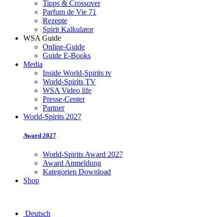
Tipps & Crossover
Parfum de Vie 71
Rezepte
Spirit Kalkulator
WSA Guide
Online-Guide
Guide E-Books
Media
Inside World-Spirits tv
World-Spirits TV
WSA Video life
Presse-Center
Partner
World-Spirits 2027
Award 2027
World-Spirits Award 2027
Award Anmeldung
Kategorien Download
Shop
Deutsch