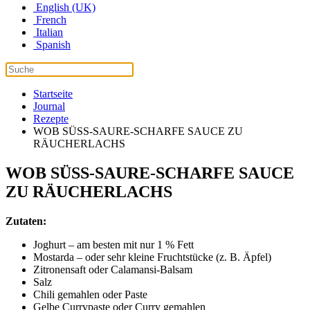
English (UK)
French
Italian
Spanish
Startseite
Journal
Rezepte
WOB SÜSS-SAURE-SCHARFE SAUCE ZU
RÄUCHERLACHS
WOB SÜSS-SAURE-SCHARFE SAUCE
ZU RÄUCHERLACHS
Zutaten:
Joghurt – am besten mit nur 1 % Fett
Mostarda – oder sehr kleine Fruchtstücke (z. B. Äpfel)
Zitronensaft oder Calamansi-Balsam
Salz
Chili gemahlen oder Paste
Gelbe Currypaste oder Curry gemahlen