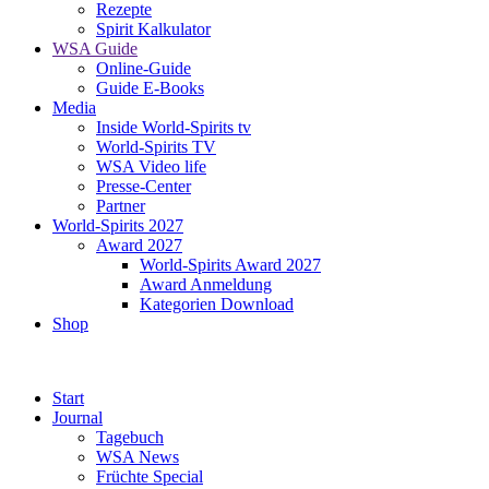
Rezepte
Spirit Kalkulator
WSA Guide
Online-Guide
Guide E-Books
Media
Inside World-Spirits tv
World-Spirits TV
WSA Video life
Presse-Center
Partner
World-Spirits 2027
Award 2027
World-Spirits Award 2027
Award Anmeldung
Kategorien Download
Shop
Start
Journal
Tagebuch
WSA News
Früchte Special