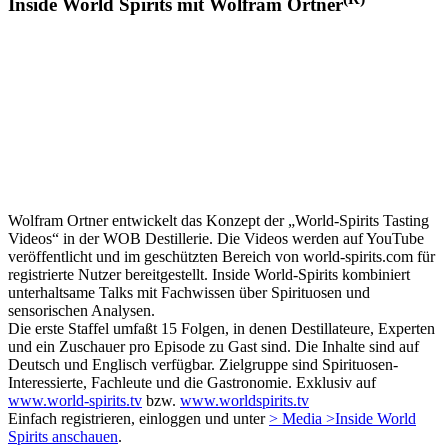
Inside World Spirits mit Wolfram Ortner
Wolfram Ortner entwickelt das Konzept der „World-Spirits Tasting
Videos“ in der WOB Destillerie. Die Videos werden auf YouTube
veröffentlicht und im geschützten Bereich von world-spirits.com für
registrierte Nutzer bereitgestellt. Inside World-Spirits kombiniert
unterhaltsame Talks mit Fachwissen über Spirituosen und
sensorischen Analysen.
Die erste Staffel umfaßt 15 Folgen, in denen Destillateure, Experten
und ein Zuschauer pro Episode zu Gast sind. Die Inhalte sind auf
Deutsch und Englisch verfügbar. Zielgruppe sind Spirituosen-
Interessierte, Fachleute und die Gastronomie. Exklusiv auf
www.world-spirits.tv
bzw.
www.worldspirits.tv
Einfach registrieren, einloggen und unter
> Media >Inside World
Spirits anschauen
.