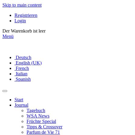
Skip to main content
Registrieren
Login
Der Warenkorb ist leer
Menü
Deutsch
English (UK)
French
Italian
Spanish
Start
Journal
Tagebuch
WSA News
Früchte Special
Tipps & Crossover
Parfum de Vie 71