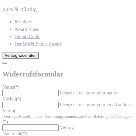
kurz & bündig
Resultate
Award Video
Online-Guide
Der World-Spirits Award
Vertrag widerrufen
Widerrufsformular
Name
(*)
Please let us know your name.
E-Mail
(*)
Please let us know your email address.
Vertrag
(Vertrags, Bestellnummer, Rechnungsnummer zur Identifizierung des Vertrags)
(*)
Vertrag
Nachricht
(*)