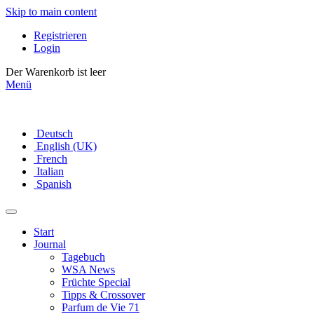
Skip to main content
Registrieren
Login
Der Warenkorb ist leer
Menü
Deutsch
English (UK)
French
Italian
Spanish
Start
Journal
Tagebuch
WSA News
Früchte Special
Tipps & Crossover
Parfum de Vie 71