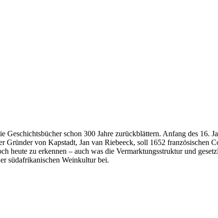
ie Geschichtsbücher schon 300 Jahre zurückblättern. Anfang des 16. J
 Gründer von Kapstadt, Jan van Riebeeck, soll 1652 französischen Cog
och heute zu erkennen – auch was die Vermarktungsstruktur und gesetz
er südafrikanischen Weinkultur bei.