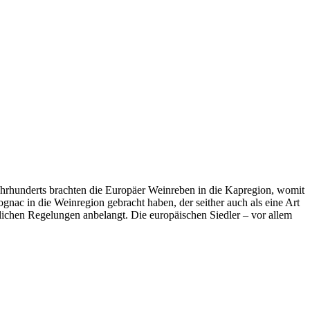
ahrhunderts brachten die Europäer Weinreben in die Kapregion, womit
nac in die Weinregion gebracht haben, der seither auch als eine Art
lichen Regelungen anbelangt. Die europäischen Siedler – vor allem