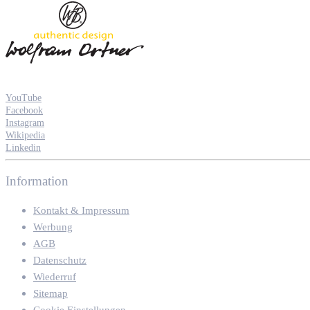
YouTube
Facebook
Instagram
Wikipedia
Linkedin
Information
Kontakt & Impressum
Werbung
AGB
Datenschutz
Wiederruf
Sitemap
Cookie Einstellungen