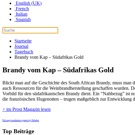
English (UK)
French
Italian
Spanish
Startseite
Journal
Tagebuch
Brandy vom Kap – Südafrikas Gold
Brandy vom Kap – Südafrikas Gold
Blickt man auf die Geschichte des South African Brandy, muss man d
auch Ressourcen für die Weinbrandherstellung geschaffen wurden. Der
Vorbild für den südafrikanischen Brandy dient. Ein “Nahbezug” ist n
die französischen Hugenotten – trugen maßgeblich zur Entwicklung d
> im Prost Magazin lesen
FaLang translation system by Faboba
Top Beiträge