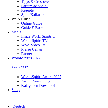
Tipps & Crossover
Parfum de Vie 71
Rezepte
Spirit Kalkulator
WSA Guide
Online-Guide
Guide E-Books
Media
Inside World-Spirits tv
World-Spirits TV
WSA Video life
Presse-Center
Partner
World-Spirits 2027
Award 2027
World-Spirits Award 2027
Award Anmeldung
Kategorien Download
Shop
Deutsch