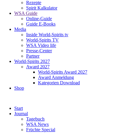
Rezepte
Spirit Kalkulator
WSA Guide
Online-Guide
Guide E-Books
Media
Inside World-Spirits tv
World-Spirits TV
WSA Video life
Presse-Center
Partner
World-Spirits 2027
Award 2027
World-Spirits Award 2027
Award Anmeldung
Kategorien Download
Shop
Start
Journal
Tagebuch
WSA News
Früchte Special